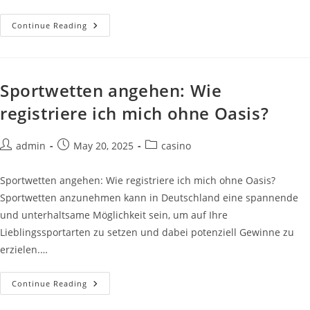
Bonus
Continue Reading
Esclusivi
Su
Casino
Non
AAMS
Con
Sportwetten angehen: Wie
PayPal
Italiani
registriere ich mich ohne Oasis?
Post
Post
Post
admin
May 20, 2025
casino
author:
published:
category:
Sportwetten angehen: Wie registriere ich mich ohne Oasis?
Sportwetten anzunehmen kann in Deutschland eine spannende
und unterhaltsame Möglichkeit sein, um auf Ihre
Lieblingssportarten zu setzen und dabei potenziell Gewinne zu
erzielen.…
Sportwetten
Continue Reading
Angehen:
Wie