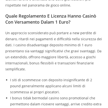
rispettate nel panorama de gioco online.
Quale Regolamento E Licenza Hanno Casinò
Con Versamento Dalam 1 Euro?
Un approccio sconsiderato può portare a new perdite di
denaro, ritardi nei pagamenti e difficoltà nella sicurezza dei
dati. I casino disadvantage deposito minimo di 1 euro
presentano sia vantaggi significativi che gravi svantaggi. Da
un extendido, offrono maggiore libertà, accesso a giochi
internazionali, bonus flessibili e transazioni finanziarie
semplificate.
I siti di scommesse con deposito insignificante di 2
pound generalmente applicano alcuni limiti di
scommessa ai propri giocatori.
I bonus tidak bermodal casino sono promotional che
permettono dalam ricevere vantaggi, arrive credito extra