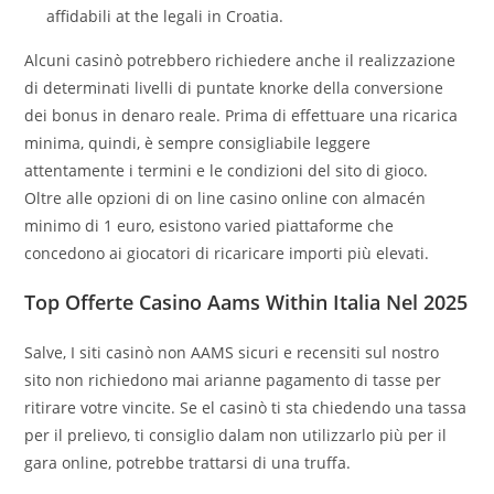
affidabili at the legali in Croatia.
Alcuni casinò potrebbero richiedere anche il realizzazione
di determinati livelli di puntate knorke della conversione
dei bonus in denaro reale. Prima di effettuare una ricarica
minima, quindi, è sempre consigliabile leggere
attentamente i termini e le condizioni del sito di gioco.
Oltre alle opzioni di on line casino online con almacén
minimo di 1 euro, esistono varied piattaforme che
concedono ai giocatori di ricaricare importi più elevati.
Top Offerte Casino Aams Within Italia Nel 2025
Salve, I siti casinò non AAMS sicuri e recensiti sul nostro
sito non richiedono mai arianne pagamento di tasse per
ritirare votre vincite. Se el casinò ti sta chiedendo una tassa
per il prelievo, ti consiglio dalam non utilizzarlo più per il
gara online, potrebbe trattarsi di una truffa.