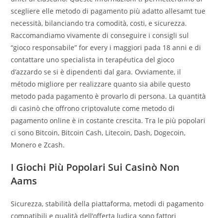
scegliere elle metodo di pagamento più adatto allesamt tue
necessità, bilanciando tra comodità, costi, e sicurezza.
Raccomandiamo vivamente di conseguire i consigli sul
“gioco responsabile” for every i maggiori pada 18 anni e di
contattare uno specialista in terapéutica del gioco
d’azzardo se si è dipendenti dal gara. Ovviamente, il
método migliore per realizzare quanto sia abile questo
metodo pada pagamento è provarlo di persona. La quantità
di casinò che offrono criptovalute come metodo di
pagamento online è in costante crescita. Tra le più popolari
ci sono Bitcoin, Bitcoin Cash, Litecoin, Dash, Dogecoin,
Monero e Zcash.
I Giochi Più Popolari Sui Casinò Non
Aams
Sicurezza, stabilità della piattaforma, metodi di pagamento
compatibili e qualità dell’offerta ludica sono fattori