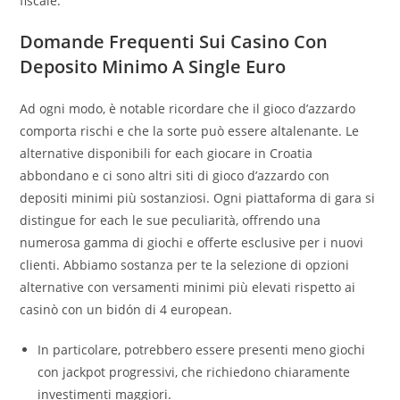
fiscale.
Domande Frequenti Sui Casino Con
Deposito Minimo A Single Euro
Ad ogni modo, è notable ricordare che il gioco d’azzardo
comporta rischi e che la sorte può essere altalenante. Le
alternative disponibili for each giocare in Croatia
abbondano e ci sono altri siti di gioco d’azzardo con
depositi minimi più sostanziosi. Ogni piattaforma di gara si
distingue for each le sue peculiarità, offrendo una
numerosa gamma di giochi e offerte esclusive per i nuovi
clienti. Abbiamo sostanza per te la selezione di opzioni
alternative con versamenti minimi più elevati rispetto ai
casinò con un bidón di 4 european.
In particolare, potrebbero essere presenti meno giochi
con jackpot progressivi, che richiedono chiaramente
investimenti maggiori.