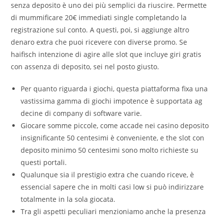
senza deposito è uno dei più semplici da riuscire. Permette
di mummificare 20€ immediati single completando la
registrazione sul conto. A questi, poi, si aggiunge altro
denaro extra che puoi ricevere con diverse promo. Se
haifisch intenzione di agire alle slot que incluye giri gratis
con assenza di deposito, sei nel posto giusto.
Per quanto riguarda i giochi, questa piattaforma fixa una
vastissima gamma di giochi impotence è supportata ag
decine di company di software varie.
Giocare somme piccole, come accade nei casino deposito
insignificante 50 centesimi è conveniente, e the slot con
deposito minimo 50 centesimi sono molto richieste su
questi portali.
Qualunque sia il prestigio extra che cuando riceve, è
essencial sapere che in molti casi low si può indirizzare
totalmente in la sola giocata.
Tra gli aspetti peculiari menzioniamo anche la presenza