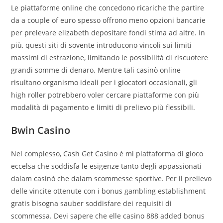
Le piattaforme online che concedono ricariche the partire
da a couple of euro spesso offrono meno opzioni bancarie
per prelevare elizabeth depositare fondi stima ad altre. In
più, questi siti di sovente introducono vincoli sui limiti
massimi di estrazione, limitando le possibilità di riscuotere
grandi somme di denaro. Mentre tali casinò online
risultano organismo ideali per i giocatori occasionali, gli
high roller potrebbero voler cercare piattaforme con più
modalità di pagamento e limiti di prelievo più flessibili.
Bwin Casino
Nel complesso, Cash Get Casino è mi piattaforma di gioco
eccelsa che soddisfa le esigenze tanto degli appassionati
dalam casinò che dalam scommesse sportive. Per il prelievo
delle vincite ottenute con i bonus gambling establishment
gratis bisogna sauber soddisfare dei requisiti di
scommessa. Devi sapere che elle casino 888 added bonus