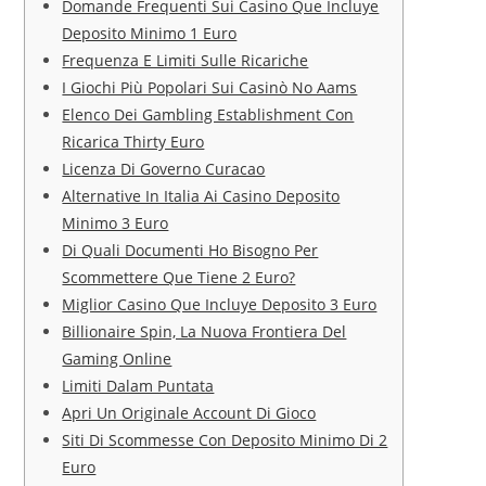
Domande Frequenti Sui Casino Que Incluye
Deposito Minimo 1 Euro
Frequenza E Limiti Sulle Ricariche
I Giochi Più Popolari Sui Casinò No Aams
Elenco Dei Gambling Establishment Con
Ricarica Thirty Euro
Licenza Di Governo Curacao
Alternative In Italia Ai Casino Deposito
Minimo 3 Euro
Di Quali Documenti Ho Bisogno Per
Scommettere Que Tiene 2 Euro?
Miglior Casino Que Incluye Deposito 3 Euro
Billionaire Spin, La Nuova Frontiera Del
Gaming Online
Limiti Dalam Puntata
Apri Un Originale Account Di Gioco
Siti Di Scommesse Con Deposito Minimo Di 2
Euro