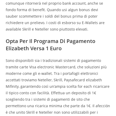
comunque ritornerà nel proprio bank account, anche se
fondo forma di benefit. Quando usi algun bonus devi
sauber scommettere i soldi del bonus prima di poter
richiedere un prelievo. I costi di esborso su E-Wallets are
available Skrill e Neteller sono piuttosto elevati.
Opta Per Il Programa Di Pagamento
Elizabeth Versa 1 Euro
Sono disponibili sia i tradizionali sistemi di pagamento
tramite carte Visa electronic Mastercard, che soluzioni più
moderne come gli e-wallet. Tra i portafogli elettronici
accettati troviamo Neteller, Skrill, Paysafecard elizabeth
Mifinity, garantendo così un’ampia scelta for each ricaricare
il tipico conto con facilità. Effettua un deposito di 1€
scegliendo tra i sistemi di pagamenti de sito che
permettono una ricarica minima che parte da 1€. Il afección
è che unito Skrill e Neteller non sono utilizzabili per i