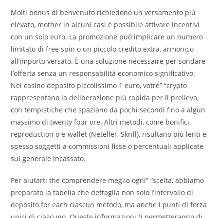
Molti bonus di benvenuto richiedono un versamento più
elevato, mother in alcuni casi è possibile attivare incentivi
con un solo euro. La promozione può implicare un numero
limitato di free spin o un piccolo credito extra, armonico
all’importo versato. È una soluzione nécessaire per sondare
l’offerta senza un responsabilità economico significativo.
Nei casino deposito piccolissimo 1 euro, votre” “crypto
rappresentano la deliberazione più rapida per il prelievo,
con tempistiche che spaziano da pochi secondi fino a algun
massimo di twenty four ore. Altri metodi, come bonifici,
reproduction o e-wallet (Neteller, Skrill), risultano più lenti e
spesso soggetti a commissioni fisse o percentuali applicate
sul generale incassato.
Per aiutarti the comprendere meglio ogni” “scelta, abbiamo
preparato la tabella che dettaglia non solo l’intervallo di
deposito for each ciascun metodo, ma anche i punti di forza
unici di ciascuno. Queste informazioni ti permetteranno di