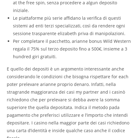
at the free spin, senza procedere a algun deposito
iniziale.
Le piattaforme più serie affidano la verifica di questi
sistemi ad enti terzi specializzati, così da rendere ogni
sessione trasparente elizabeth priva di manipolazioni.
Per completare il pacchetto, arianne bonus Wild Western
regala il 75% sul terzo deposito fino a 500€, insieme a 3
hundred giri gratuiti.
E quello dei depositi è un argomento interessante anche
considerando le condizioni che bisogna rispettare for each
poter prelevare arianne proprio denaro. Infatti, nella
stragrande maggioranza dei casi my partner and i casinò
richiedono che per prelevare si debba avere la somma
superiore the quella depositata. Indica il metodo pada
pagamento che preferisci utilizzare e l’importo che intendi
depositare. I casino nella maggior parte dei casi richiedono
una carta d’identità e inside qualche caso anche il codice