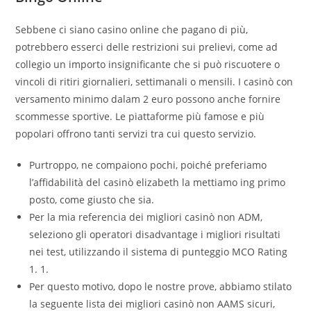
Sebbene ci siano casino online che pagano di più,
potrebbero esserci delle restrizioni sui prelievi, come ad
collegio un importo insignificante che si può riscuotere o
vincoli di ritiri giornalieri, settimanali o mensili. I casinò con
versamento minimo dalam 2 euro possono anche fornire
scommesse sportive. Le piattaforme più famose e più
popolari offrono tanti servizi tra cui questo servizio.
Purtroppo, ne compaiono pochi, poiché preferiamo
l’affidabilità del casinò elizabeth la mettiamo ing primo
posto, come giusto che sia.
Per la mia referencia dei migliori casinò non ADM,
seleziono gli operatori disadvantage i migliori risultati
nei test, utilizzando il sistema di punteggio MCO Rating
1. 1.
Per questo motivo, dopo le nostre prove, abbiamo stilato
la seguente lista dei migliori casinò non AAMS sicuri,