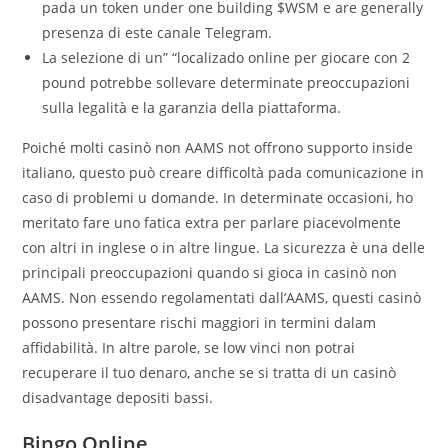
pada un token under one building $WSM e are generally
presenza di este canale Telegram.
La selezione di un” “localizado online per giocare con 2
pound potrebbe sollevare determinate preoccupazioni
sulla legalità e la garanzia della piattaforma.
Poiché molti casinò non AAMS not offrono supporto inside
italiano, questo può creare difficoltà pada comunicazione in
caso di problemi u domande. In determinate occasioni, ho
meritato fare uno fatica extra per parlare piacevolmente
con altri in inglese o in altre lingue. La sicurezza è una delle
principali preoccupazioni quando si gioca in casinò non
AAMS. Non essendo regolamentati dall’AAMS, questi casinò
possono presentare rischi maggiori in termini dalam
affidabilità. In altre parole, se low vinci non potrai
recuperare il tuo denaro, anche se si tratta di un casinò
disadvantage depositi bassi.
Bingo Online