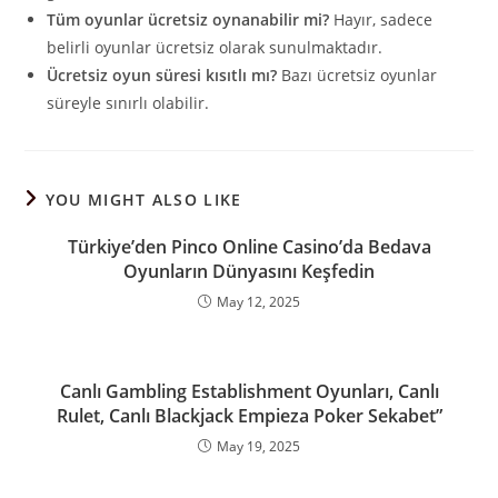
Tüm oyunlar ücretsiz oynanabilir mi?
Hayır, sadece
belirli oyunlar ücretsiz olarak sunulmaktadır.
Ücretsiz oyun süresi kısıtlı mı?
Bazı ücretsiz oyunlar
süreyle sınırlı olabilir.
YOU MIGHT ALSO LIKE
Türkiye’den Pinco Online Casino’da Bedava
Oyunların Dünyasını Keşfedin
May 12, 2025
Canlı Gambling Establishment Oyunları, Canlı
Rulet, Canlı Blackjack Empieza Poker Sekabet”
May 19, 2025