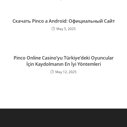
Скачать Pinco а Android: Официальный Сайт
May 5, 2025
Pinco Online Casino’yu Türkiye’deki Oyuncular
İçin Kaydolmanın En İyi Yöntemleri
May 12, 2025