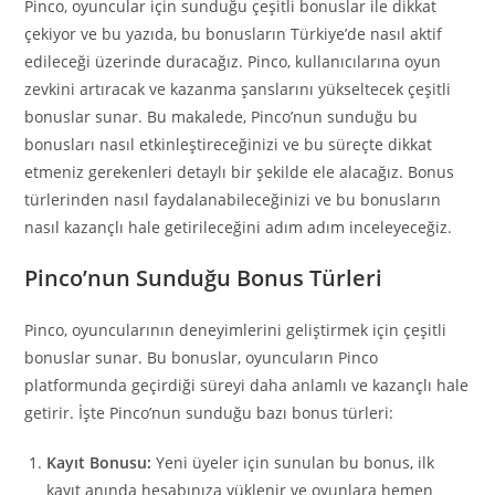
Pinco, oyuncular için sunduğu çeşitli bonuslar ile dikkat
çekiyor ve bu yazıda, bu bonusların Türkiye’de nasıl aktif
edileceği üzerinde duracağız. Pinco, kullanıcılarına oyun
zevkini artıracak ve kazanma şanslarını yükseltecek çeşitli
bonuslar sunar. Bu makalede, Pinco’nun sunduğu bu
bonusları nasıl etkinleştireceğinizi ve bu süreçte dikkat
etmeniz gerekenleri detaylı bir şekilde ele alacağız. Bonus
türlerinden nasıl faydalanabileceğinizi ve bu bonusların
nasıl kazançlı hale getirileceğini adım adım inceleyeceğiz.
Pinco’nun Sunduğu Bonus Türleri
Pinco, oyuncularının deneyimlerini geliştirmek için çeşitli
bonuslar sunar. Bu bonuslar, oyuncuların Pinco
platformunda geçirdiği süreyi daha anlamlı ve kazançlı hale
getirir. İşte Pinco’nun sunduğu bazı bonus türleri:
Kayıt Bonusu:
Yeni üyeler için sunulan bu bonus, ilk
kayıt anında hesabınıza yüklenir ve oyunlara hemen