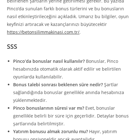
belirlenen şartların yerine getirilmesi gerekir. Bu yazıda
Pinco’da sunulan farklı bonus türlerini ve bu bonusların
nasıl etkinleştirileceğini açıkladık. Umarız bu bilgiler, oyun
keyfinizi artıracak ve kazançlarınızı büyütecektir
https://betonsilimmakinasi.com.tr/
.
SSS
Pinco’da bonuslar nasıl kullanılır?
Bonuslar, Pinco
hesabınızda otomatik olarak aktif edilir ve belirtilen
oyunlarda kullanılabilir.
Bonus talebi sonrası beklenen süre nedir?
Şartlar
sağlandığında bonuslar genellikle anında hesabınıza
yüklenmektedir.
Pinco bonuslarının süresi var mı?
Evet, bonuslar
genellikle belirli bir süre için geçerlidir. Detaylar bonus
şartlarında belirtilmiştir.
Yatırım bonusu almak zorunlu mu?
Hayır, yatırım
bonusu opsiyoneldir ancak avantajlıdır.