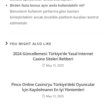
Birden fazla bonus aynı anda kullanılabilir mi?
Bonusların kullanım şartlarına göre bazıları
birleştirilebilir ancak öncelikle platform kuralları kontrol
edilmelidir.
YOU MIGHT ALSO LIKE
2024 Güncellemesi: Türkiye’de Yasal Internet
Casino Siteleri Rehberi
May 15, 2025
Pinco Online Casino’yu Türkiye’deki Oyuncular
İçin Kaydolmanın En İyi Yöntemleri
May 12, 2025