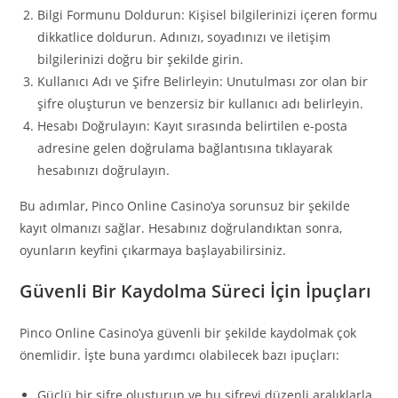
Bilgi Formunu Doldurun: Kişisel bilgilerinizi içeren formu
dikkatlice doldurun. Adınızı, soyadınızı ve iletişim
bilgilerinizi doğru bir şekilde girin.
Kullanıcı Adı ve Şifre Belirleyin: Unutulması zor olan bir
şifre oluşturun ve benzersiz bir kullanıcı adı belirleyin.
Hesabı Doğrulayın: Kayıt sırasında belirtilen e-posta
adresine gelen doğrulama bağlantısına tıklayarak
hesabınızı doğrulayın.
Bu adımlar, Pinco Online Casino’ya sorunsuz bir şekilde
kayıt olmanızı sağlar. Hesabınız doğrulandıktan sonra,
oyunların keyfini çıkarmaya başlayabilirsiniz.
Güvenli Bir Kaydolma Süreci İçin İpuçları
Pinco Online Casino’ya güvenli bir şekilde kaydolmak çok
önemlidir. İşte buna yardımcı olabilecek bazı ipuçları:
Güçlü bir şifre oluşturun ve bu şifreyi düzenli aralıklarla