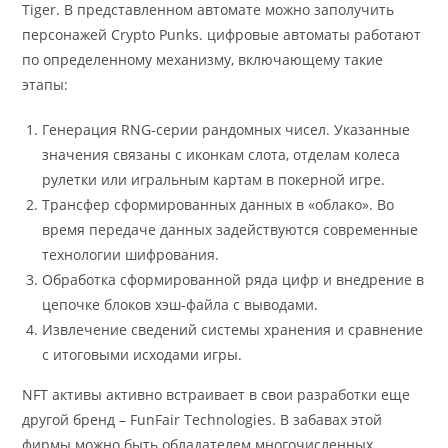
Tiger. В представленном автомате можно заполучить
персонажей Crypto Punks. цифровые автоматы работают
по определенному механизму, включающему такие
этапы:
Генерация RNG-серии рандомных чисел. Указанные
значения связаны с иконкам слота, отделам колеса
рулетки или игральным картам в покерной игре.
Трансфер сформированных данных в «облако». Во
время передаче данных задействуются современные
технологии шифрования.
Обработка сформированной ряда цифр и внедрение в
цепочке блоков хэш-файла с выводами.
Извлечение сведений системы хранения и сравнение
с итоговыми исходами игры.
NFT активы активно встраивает в свои разработки еще
другой бренд – FunFair Technologies. В забавах этой
фирмы можно быть обладателем многочисленных