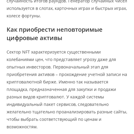
случайность итогов раундов. Генератор случайных чисел
используется в слотах, карточных играх и быстрых играх,
колесе фортуны.
Как приобрести неповторимые
цифровые активы
Сектор NFT характеризуется существенными
колебаниями цен, что представляет угрозу даже для
опытных инвесторов. Первоначальный этап для
приобретения активов – прохождение учетной записи на
криптовалютной бирже. Именно так называется
площадка, предназначенная для закупки и продажи
разных видов криптовалют. У каждой системы
индивидуальный пакет сервисов, следовательно
желательно тщательно проанализировать разные сайты,
чтобы выбрать соответствующий по ценам и
возможностям.