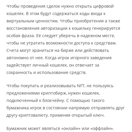
Чтобы проведения сделок нужно открыть цифровой
кошелек. В этом будут содержаться коды входа к
виртуальным ценностям. Чтобы приобретения а также
восстановления авторизации к кошельку генерируется
особая фраза. Её следует уберечь в надежном месте,
чтобы не утратить возможности доступа к средствам.
Счета могут храниться на бирже или действовать
автономно от нее. Когда игрок игорного заведения
задействует личный кошелек, он отвечает за
сохранность и использование средств.
Чтобы покупать и реализовывать NFT, не пользуясь
предложениями криптобирж, нужен кошелек,
подключенный к блокчейну. С помощью такого
бумажника игрок в состоянии напрямую отправлять друг
другу криптовалюту, применяя открытый ключ.
Бумажник может являться «онлайн» или «оффлайн».