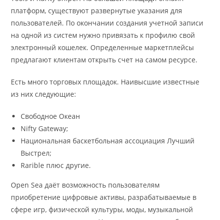
платформ, существуют развернутые указания для
пользователей. По окончании создания учетной записи
на одной из систем нужно привязать к профилю свой
электронный кошелек. Определенные маркетплейсы
предлагают клиентам открыть счет на самом ресурсе.
Есть много торговых площадок. Наивысшие известные
из них следующие:
Свободное Океан
Nifty Gateway;
Национальная баскетбольная ассоциация Лучший
Выстрел;
Rarible плюс другие.
Open Sea даёт возможность пользователям
приобретение цифровые активы, разрабатываемые в
сфере игр, физической культуры, моды, музыкальной