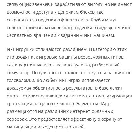
связующих звеньев и зарабатывают выгоду, но не имеют
возможности доступа к цепочкам блоков, где
сохраняются сведения о финалах игр. Клубы могут
только «привязывать» вознаграждения в виде денег или
бесплатных вращений к заданным NFT-машинам.
NFT игрушки отличаются различием. В категорию этих
игр входят как игровые машины всевозможных типов,
так и карточные игры, казино-рулетка, рыболовный
симулятор. Популярностью также пользуются различные
головоломки. Во любых NFT-играх используется
доказуемая объективность результатов. В базе лежит
dApp – самоисполняющаяся система, автоматизирующая
транзакции на цепочке блоков. Элементы dApp
размещаются на различных интернет-облачных
серверах. Это предоставляет эффективную охрану от
манипуляции исходов розыгрышей.