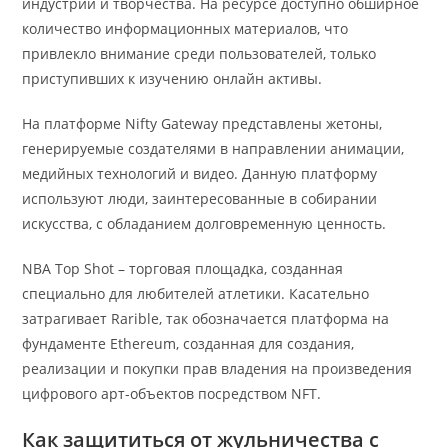
индустрии и творчества. На ресурсе доступно обширное
количество информационных материалов, что
привлекло внимание среди пользователей, только
приступивших к изучению онлайн активы.
На платформе Nifty Gateway представлены жетоны,
генерируемые создателями в направлении анимации,
медийных технологий и видео. Данную платформу
используют люди, заинтересованные в собирании
искусства, с обладанием долговременную ценность.
NBA Top Shot – торговая площадка, созданная
специально для любителей атлетики. Касательно
затрагивает Rarible, так обозначается платформа на
фундаменте Ethereum, созданная для создания,
реализации и покупки прав владения на произведения
цифрового арт-объектов посредством NFT.
Как защититься от жульничества с