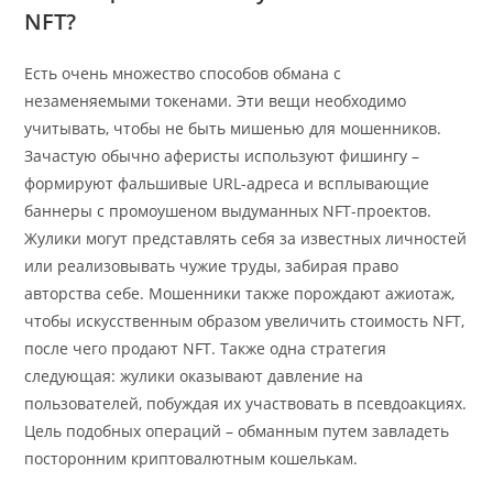
NFT?
Есть очень множество способов обмана с
незаменяемыми токенами. Эти вещи необходимо
учитывать, чтобы не быть мишенью для мошенников.
Зачастую обычно аферисты используют фишингу –
формируют фальшивые URL-адреса и всплывающие
баннеры с промоушеном выдуманных NFT-проектов.
Жулики могут представлять себя за известных личностей
или реализовывать чужие труды, забирая право
авторства себе. Мошенники также порождают ажиотаж,
чтобы искусственным образом увеличить стоимость NFT,
после чего продают NFT. Также одна стратегия
следующая: жулики оказывают давление на
пользователей, побуждая их участвовать в псевдоакциях.
Цель подобных операций – обманным путем завладеть
посторонним криптовалютным кошелькам.