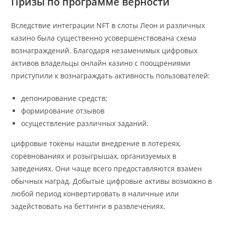
Призы по программе верности
Вследствие интеграции NFT в слоты Леон и различных
казино была существенно усовершенствована схема
вознаграждений. Благодаря незаменимых цифровых
активов владельцы онлайн казино с поощрениями
приступили к вознаграждать активность пользователей:
депонирование средств;
формирование отзывов
осуществление различных заданий.
цифровые токены нашли внедрение в лотереях,
соревнованиях и розыгрышах, организуемых в
заведениях. Они чаще всего предоставляются взамен
обычных наград. Добытые цифровые активы возможно в
любой период конвертировать в наличные или
задействовать на беттинги в развлечениях.