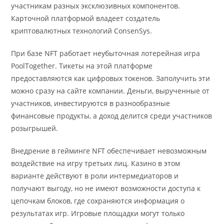
участникам разных эксклюзивных компонентов.
Карточной платформой владеет создатель
криптовалютных технологий ConsenSys.
При базе NFT работает неубыточная лотерейная игра
PoolTogether. Тикеты на этой платформе
предоставляются как цифровых токенов. Заполучить эти
можно сразу на сайте компании. Деньги, вырученные от
участников, инвестируются в разнообразные
финансовые продукты, а доход делится среди участников
розыгрышей.
Внедрение в гейминге NFT обеспечивает невозможным
воздействие на игру третьих лиц. Казино в этом
варианте действуют в роли интермедиаторов и
получают выгоду, но не имеют возможности доступа к
цепочкам блоков, где сохраняются информация о
результатах игр. Игровые площадки могут только