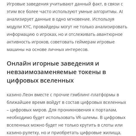
Игровые заведения учитывают данный факт, в связи с
этим все более часто используют умные алгоритмы. AI
анализирует данные в одно мгновение. Используя
модули KYC, провайдеры могут не только анализировать
информацию о игроках, но и отслеживать авантюрное
активность игроков, советовать геймерам игровые
машины на основе личных интересов.
Онлайн игорные заведения и
невзаимозаменяемые токены в
цифровых вселенных
казино Леон вместе с прочие гэмблинг-платформы в
ближайшее время войдут в состав цифровых вселенных
– цифровых миров. Для проникновения к порталам,
необходимо будет использовать VR-шлемы. В цифровых
вселенных можно будет не только крутить в слоты или
казино-рулетку, но и приобретать цифровые жилища,