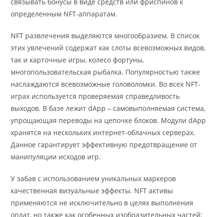
связывать бонусы в виде средств или фриспинов к
определенным NFT-аппаратам.
NFT развлечения выделяются многообразием. В список
этих увлечений содержат как слоты всевозможных видов,
так и карточные игры, колесо фортуны,
многопользовательская рыбалка. Популярностью также
наслаждаются всевозможные головоломки. Во всех NFT-
играх используется проверяемая справедливость
выходов. В базе лежит dApp – самовыполняемая система,
упрощающая переводы на цепочке блоков. Модули dApp
хранятся на нескольких интернет-облачных серверах.
Данное гарантирует эффективную предотвращение от
манипуляции исходов игр.
У забав с использованием уникальных маркеров
качественная визуальные эффекты. NFT активы
применяются не исключительно в целях выполнения
оплат, но также как особенных изобразительных частей: