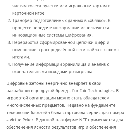
частям колеса рулетки или игральным картам в
карточной игре.
Трансфер подготовленных данных в «облако». В
процессе передаче информации используются
инновационные системы шифрования.
Переработка сформированной цепочки цифр и
помещение в распределённой сети файла с хэшем с
итогами.
Получение информации хранилища и анализ с
окончательными исходами розыгрыша.
Цифровые жетоны энергично внедряет в свои
разработки еще другой бренд – FunFair Technologies. В
играх этой организации можно стать обладателем
многочисленных предметов. Недавно на фундаменте
технологии блокчейн была стартовала сервис для покера
– Virtue Poker. В данной платформе NFT применяется для
обеспечения ясности результатов игр и обеспечения