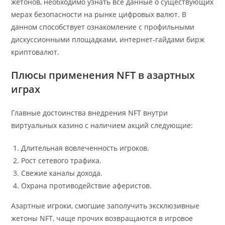
жетонов, необходимо узнать все данные о существующих
мерах безопасности на рынке цифровых валют. В
данном способствует ознакомление с профильными
дискуссионными площадками, интернет-гайдами бирж
криптовалют.
Плюсы применения NFT в азартных
играх
Главные достоинства внедрения NFT внутри
виртуальных казино с наличием акций следующие:
Длительная вовлеченность игроков.
Рост сетевого трафика.
Свежие каналы дохода.
Охрана противодействие аферистов.
Азартные игроки, смогшие заполучить эксклюзивные
жетоны NFT, чаще прочих возвращаются в игровое