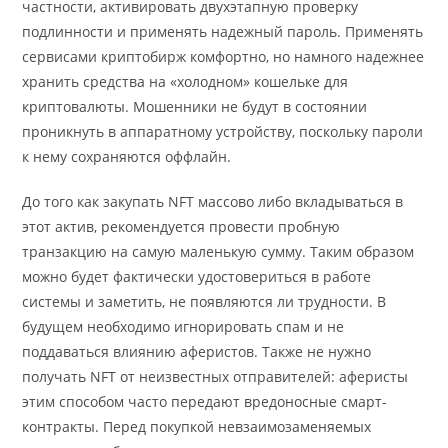
частности, активировать двухэтапную проверку
подлинности и применять надежный пароль. Применять
сервисами криптобирж комфортно, но намного надежнее
хранить средства на «холодном» кошельке для
криптовалюты. Мошенники не будут в состоянии
проникнуть в аппаратному устройству, поскольку пароли
к нему сохраняются оффлайн.
До того как закупать NFT массово либо вкладываться в
этот актив, рекомендуется провести пробную
транзакцию на самую маленькую сумму. Таким образом
можно будет фактически удостовериться в работе
системы и заметить, не появляются ли трудности. В
будущем необходимо игнорировать спам и не
поддаваться влиянию аферистов. Также не нужно
получать NFT от неизвестных отправителей: аферисты
этим способом часто передают вредоносные смарт-
контракты. Перед покупкой невзаимозаменяемых