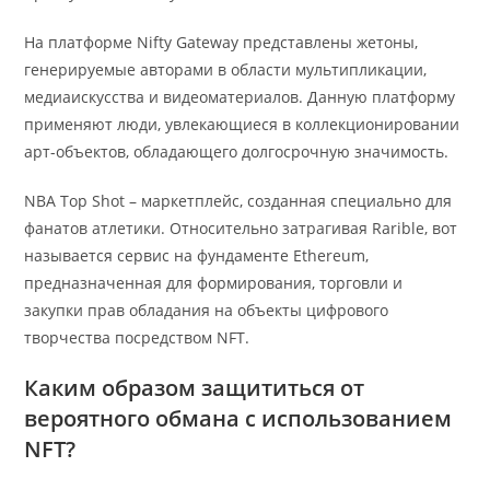
На платформе Nifty Gateway представлены жетоны,
генерируемые авторами в области мультипликации,
медиаискусства и видеоматериалов. Данную платформу
применяют люди, увлекающиеся в коллекционировании
арт-объектов, обладающего долгосрочную значимость.
NBA Top Shot – маркетплейс, созданная специально для
фанатов атлетики. Относительно затрагивая Rarible, вот
называется сервис на фундаменте Ethereum,
предназначенная для формирования, торговли и
закупки прав обладания на объекты цифрового
творчества посредством NFT.
Каким образом защититься от
вероятного обмана с использованием
NFT?