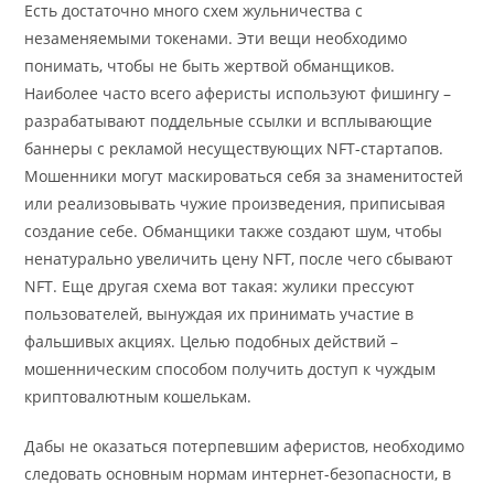
Есть достаточно много схем жульничества с
незаменяемыми токенами. Эти вещи необходимо
понимать, чтобы не быть жертвой обманщиков.
Наиболее часто всего аферисты используют фишингу –
разрабатывают поддельные ссылки и всплывающие
баннеры с рекламой несуществующих NFT-стартапов.
Мошенники могут маскироваться себя за знаменитостей
или реализовывать чужие произведения, приписывая
создание себе. Обманщики также создают шум, чтобы
ненатурально увеличить цену NFT, после чего сбывают
NFT. Еще другая схема вот такая: жулики прессуют
пользователей, вынуждая их принимать участие в
фальшивых акциях. Целью подобных действий –
мошенническим способом получить доступ к чуждым
криптовалютным кошелькам.
Дабы не оказаться потерпевшим аферистов, необходимо
следовать основным нормам интернет-безопасности, в