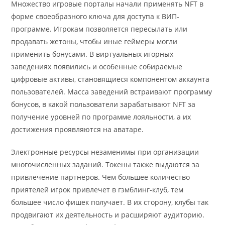
Множество игровые порталы начали применять NFT в
форме своеобразного ключа для доступа к ВИП-
программе. Игрокам позволяется пересылать или
продавать жетоны, чтобы иные геймеры могли
применить бонусами. В виртуальных игорных
заведениях появились и особенные собираемые
цифровые активы, становящиеся компонентом аккаунта
пользователей. Масса заведений встраивают программу
бонусов, в какой пользователи зарабатывают NFT за
получение уровней по программе лояльности, а их
достижения проявляются на аватаре.
Электронные ресурсы незаменимы при организации
многочисленных заданий. Токены также выдаются за
привлечение партнёров. Чем большее количество
приятелей игрок привлечет в гэмблинг-клуб, тем
большее число фишек получает. В их сторону, клубы так
продвигают их деятельность и расширяют аудиторию.