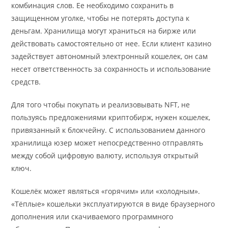
комбинация слов. Ее необходимо сохранить в
защищенном уголке, чтобы не потерять доступа к
деньгам. Хранилища могут храниться на бирже или
действовать самостоятельно от нее. Если клиент казино
задействует автономный электронный кошелек, он сам
несет ответственность за сохранность и использование
средств.
Для того чтобы покупать и реализовывать NFT, не
пользуясь предложениями криптобирж, нужен кошелек,
привязанный к блокчейну. С использованием данного
хранилища юзер может непосредственно отправлять
между собой цифровую валюту, используя открытый
ключ.
Кошелёк может являться «горячим» или «холодным».
«Тёплые» кошельки эксплуатируются в виде браузерного
дополнения или скачиваемого программного