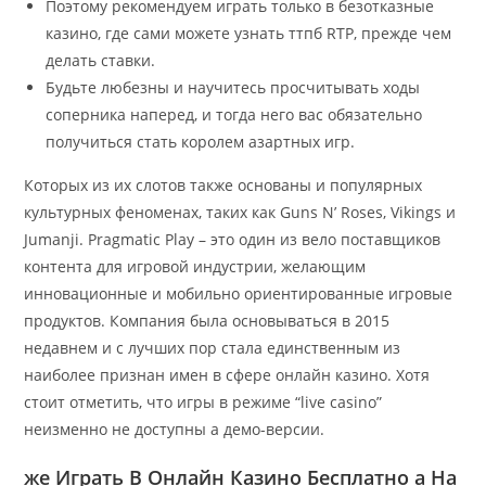
Поэтому рекомендуем играть только в безотказные
казино, где сами можете узнать ттпб RTP, прежде чем
делать ставки.
Будьте любезны и научитесь просчитывать ходы
соперника наперед, и тогда него вас обязательно
получиться стать королем азартных игр.
Которых из их слотов также основаны и популярных
культурных феноменах, таких как Guns N’ Roses, Vikings и
Jumanji. Pragmatic Play – это один из вело поставщиков
контента для игровой индустрии, желающим
инновационные и мобильно ориентированные игровые
продуктов. Компания была основываться в 2015
недавнем и с лучших пор стала единственным из
наиболее признан имен в сфере онлайн казино. Хотя
стоит отметить, что игры в режиме “live casino”
неизменно не доступны а демо-версии.
же Играть В Онлайн Казино Бесплатно а На