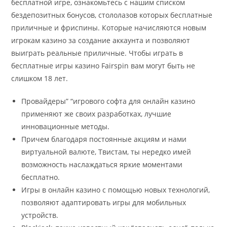
бесплатной игре, ознакомьтесь с нашим списком
бездепозитных бонусов, стололазов которых бесплатные
приличные и фриспины. Которые начисляются новым
игрокам казино за создание аккаунта и позволяют
выиграть реальные приличные. Чтобы играть в
бесплатные игры казино Fairspin вам могут быть не
слишком 18 лет.
Провайдеры” “игрового софта для онлайн казино
применяют же своих разработках, лучшие
инновационные методы.
Причем благодаря постоянные акциям и нами
виртуальной валюте, Твистам, ты нередко имей
возможность наслаждаться яркие моментами
бесплатно.
Игры в онлайн казино с помощью новых технологий,
позволяют адаптировать игры для мобильных
устройств.