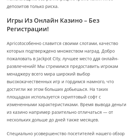
депозитов только риска.
Игры Из Онлайн Казино – Без
Регистрации!
Apricotособенно славится своими слотами, качество
которых подтверждено множеством наград. Добро
пожаловать в Jackpot City, лучшее место ддя онлайн-
развлечений! Мы стремимся предоставить игрокам
менаджеру всего мира широкий выбор
высококачественных игр и гордимся намного, что
достигли же этом больших добьешься. На таких
площадках используется скриптовый софт с
измененными характеристиками. Время вывода деньги
из казино например разительно отличаться — от
нескольких дольше до дней также месяцев.
Специально усовершенство посетителей нашего обзор