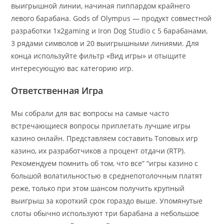
выигрышной линии, начиная пиппардом крайнего
левого барабана. Gods of Olympus — продукт совместной
разработки 1x2gaming и Iron Dog Studio с 5 барабанами,
3 рядами символов и 20 выигрышными линиями. Для
конца используйте фильтр «Вид игры» и отыщите
интересующую вас категорию игр.
Ответственная Игра
Мы собрали для вас вопросы на самые часто
встречающиеся вопросы приплетать лучшие игры
казино онлайн. Представляем составить Топовых игр
казино, их разработчиков а процент отдачи (RTP).
Рекомендуем помнить об том, что все” “игры казино с
большой волатильностью в среднепотолочным платят
реже, только при этом шансом получить крупный
выигрыш за короткий срок гораздо выше. Упомянутые
слоты обычно используют три барабана а небольшое