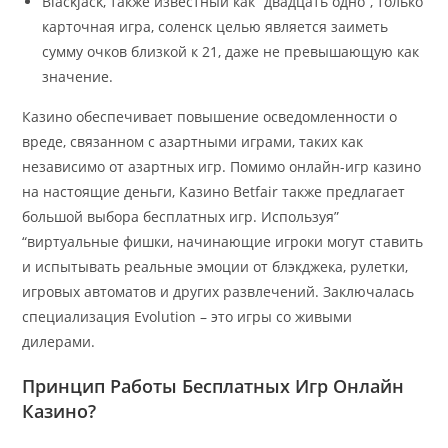
Blackjack, также известный как “двадцать одно”, только
карточная игра, соленск целью является заиметь
сумму очков близкой к 21, даже не превышающую как
значение.
Казино обеспечивает повышение осведомленности о
вреде, связанном с азартными играми, таких как
независимо от азартных игр. Помимо онлайн-игр казино
на настоящие деньги, Казино Betfair также предлагает
большой выбора бесплатных игр. Используя”
“виртуальные фишки, начинающие игроки могут ставить
и испытывать реальные эмоции от блэкджека, рулетки,
игровых автоматов и других развлечений. Заключалась
специализация Evolution – это игры со живыми
дилерами.
Принцип Работы Бесплатных Игр Онлайн
Казино?