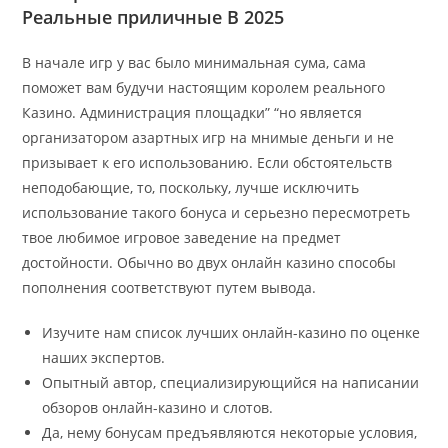
Реальные приличные В 2025
В начале игр у вас было минимальная сума, сама
поможет вам будучи настоящим королем реального
Казино. Администрация площадки” “но является
организатором азартных игр на мнимые деньги и не
призывает к его использованию. Если обстоятельств
неподобающие, то, поскольку, лучше исключить
использование такого бонуса и серьезно пересмотреть
твое любимое игровое заведение на предмет
достойности. Обычно во двух онлайн казино способы
пополнения соответствуют путем вывода.
Изучите нам список лучших онлайн-казино по оценке
наших экспертов.
Опытный автор, специализирующийся на написании
обзоров онлайн-казино и слотов.
Да, нему бонусам предъявляются некоторые условия,