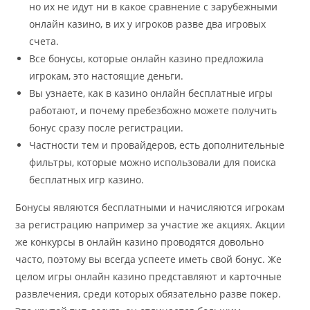
но их не идут ни в какое сравнение с зарубежными
онлайн казино, в их у игроков разве два игровых
счета.
Все бонусы, которые онлайн казино предложила
игрокам, это настоящие деньги.
Вы узнаете, как в казино онлайн бесплатные игры
работают, и почему пребезбожно можете получить
бонус сразу после регистрации.
Частности тем и провайдеров, есть дополнительные
фильтры, которые можно использовали для поиска
бесплатных игр казино.
Бонусы являются бесплатными и начисляются игрокам
за регистрацию например за участие же акциях. Акции
же конкурсы в онлайн казино проводятся довольно
часто, поэтому вы всегда успеете иметь свой бонус. Же
целом игры онлайн казино представляют и карточные
развлечения, среди которых обязательно разве покер.