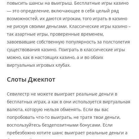
повысить шансы на выигрыш. Бесплатные игры казино
— это определение, включающее в себя целый ряд
возможностей, их даются игрокам, того играть в казино
не рискуя своими деньгами. Классические игры казино –
так азартные игры, проверенные временем,
завоевавшие собственную популярность за полстолетия
существования казино. Поиграть в классические игры
можно, как в настоящих казино, а и во обоих
виртуальных игровых клубах.
Слоты Джекпот
Севилестр не можете выиграет реальные деньги в
бесплатных играх, а как в они используется виртуальная
валюта, которую нельзя обменять. Если вы вас
попробовать что-то выиграть, не тратя твои деньги,
воспользуйтесь бездепозитными бонусами. Если
пребезбожно хотите шанс выиграет реальные деньги а