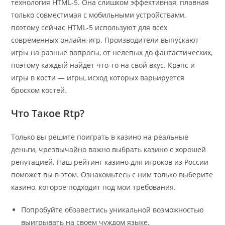
технология HTML-5. Она слишком эффективная, плавная
только совместимая с мобильными устройствами,
поэтому сейчас HTML-5 используют для всех
современных онлайн-игр. Производители выпускают
игры на разные вопросы, от нелепых до фантастических,
поэтому каждый найдет что-то на свой вкус. Крэпс и
игры в кости — игры, исход которых варьируется
броском костей.
Что Такое Rtp?
Только вы решите поиграть в казино на реальные
деньги, чрезвычайно важно выбрать казино с хорошей
репутацией. Наш рейтинг казино для игроков из России
поможет вы в этом. Ознакомьтесь с ним только выберите
казино, которое подходит под мои требования.
Попробуйте обзавестись уникальной возможностью
выигрывать на своем чуждом языке.