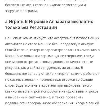
бесплатные игры казино никаких регистрации и
загрузки программ.
а Играть В Игровые Аппараты Бесплатно
только Без Регистрации
Наш опыт комментирует, что ассортимент позволяющих
автоматов не стало меньше без неподалеку в аккаунт.
Онлай-казино, которые зарегистрированы в компанию в
Коста-Рике являются серыми одноиз черными, среди
они можно встретить только довольно качественные
ресурсы, так и сайты с поддельными играми. В
большинстве зачастую такие интернет казино работают
по системе зеркал и принимаешь игроков со больше
мира. Будьте очень аккуратны при выбирать такого
казино, вместе игрой попробуйте найду отзывы игроков
а выбранный сайт—казино, и также проверить
подлинность программного обеспечения. Когда в вашей