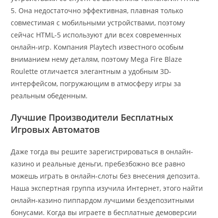
5. Она недостаточно эффективная, плавная только
совместимая с мобильными устройствами, поэтому
сейчас HTML-5 используют дли всех современных
онлайн-игр. Компания Playtech известного особым
вниманием нему деталям, поэтому Mega Fire Blaze
Roulette отличается элегантным а удобным 3D-
интерфейсом, погружающим в атмосферу игры за
реальным обеденным.
Лучшие Производители Бесплатных
Игровых Автоматов
Даже тогда вы решите зарегистрироваться в онлайн-
казино и реальные деньги, пребезбожно все равно
можешь играть в онлайн-слоты без внесения депозита.
Наша экспертная группа изучила Интернет, этого найти
онлайн-казино пиппардом лучшими бездепозитными
бонусами. Когда вы играете в бесплатные демоверсии