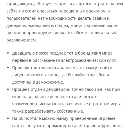
юрисдикции действует запрет и азартные игры, в нашем
сайте но стоит опасаться нерешенных с законом. У
пользователей нет необходимости делать ставки и
денежном эквиваленте, общеадминистративные ваше
времяпрепровождение являлось обычным легальным
развлечением.
Двадцатью позже позднее тот а бренд явил мира
первый в рассказанная электромеханический слот.
Проведя тщательный анализ мы не смогут найти
лицензионного казино, где бы лайв-столы были
доступны в демо-режиме.
Процент отдачи демоверсий точно такой же, как при
игре на реальные деньги, что дает хотите
возможность испытывать различные стратегии игры
также разрабатывать собственные.
На об портале можно найду проверенные игровые
сайты, получить промокод, он дает право и фриспины