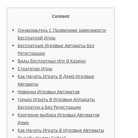
Content
Ознакомьтесь С Правилами зависимости
Бесплатной Игры
Бесплатные Игровые Автоматы Без
Регистрации
Виды Бесплатных Игр В Казино
Стратегии Игры
Как Начать Играть В Демо Игровые
Автоматы
Новинки Игровых Автоматов
только Играть В Игровые Аппараты
Бесплатно а Без Регистрации
Критерии выбора Игровых Автоматов
Демо
Как Начать Играть В Игровые Автоматы
Онлайн На том Сайте?