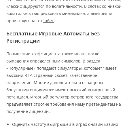
классифицируются по волатильности. В слотах со низкой
волатильностью рисковать минимален, а выигрыши
происходят часто
1хбет
.
Бесплатные Игровые Автоматы Без
Регистрации
Повышение коэффициента также иначе после
выпадения определенным символов. В раздел
«Популярные» попадают симуляторы, которые” “имеет
высокий RTP, странный сюжет, качественное
оформление. Многие дополнительно оснащены
бонусными опциями же имеют высокий выигрышный
потенциал. Игорный регулятор островного государства
предъявляет строгие требования нему претендентам на
получение лицензии.
Оценить частоту выигрышей в играх онлайн-казино