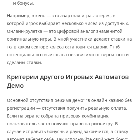
и бонусы.
Например, в кено — это азартная игра-лотерея, в
которой игрок выбирает несколько чисел из доступных.
Онлайн-рулетка — это цифровой аналог знаменитой
оригинальную игры. В мной участники делают ставки на
то, в каком секторе колеса остановится шарик. Ттпб
потенциального выигрыша независимо от вероятности
сделаны ставки.
Критерии другого Игровых Автоматов
Демо
Основной отсутствия режима демо” “в онлайн казино без
регистрации ― отсутствия получить реальную оплата.
Если на экране собрана призовая комбинация,
пользователь часто получит право на риск-игру. В
случае исправить бонусный раунд закончится, а ставку
автомат заберет себе. Так используйте свой жест бонус,