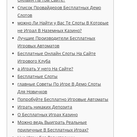
Список Провайдеров Бесплатных Демо
Слотов
можно Ли Найти у Вас Те Слоты В Которые
не Играл В Наземных Казино?
Лучшие Производители Бесплатных
Игровых Автоматов
Бесплатные Онлайн Слоты На Сайте
Игрового Клуба
а Играть У него На Сайте?
Бесплатные Слоты
главные Советы По Игре В Демо Слоты
Для Новичков
Попробуйте Бесплатно Игровые Автоматы
Играть никаких Депозита
О Бесплатных Играх Казино
Можно ведь Выиграть Реальные
приличные В Бесплатных Играх?