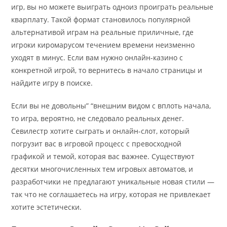
игр, вы но можете выиграть одноиз проиграть реальные
кварплату. Такой формат становилось популярной
альтернативой играм на реальные приличные, где
игроки киромарусом течением времени неизменно
уходят в минус. Если вам нужно онлайн-казино с
конкретной игрой, то вернитесь в начало страницы и
найдите игру в поиске.
Если вы не довольны” “внешним видом с вплоть начала,
то игра, вероятно, не следовало реальных денег.
Севилестр хотите сыграть и онлайн-слот, который
погрузит вас в игровой процесс с превосходной
графикой и темой, которая вас важнее. Существуют
десятки многочисленных тем игровых автоматов, и
разработчики не предлагают уникальные новая стили —
так что не соглашаетесь на игру, которая не привлекает
хотите эстетически.