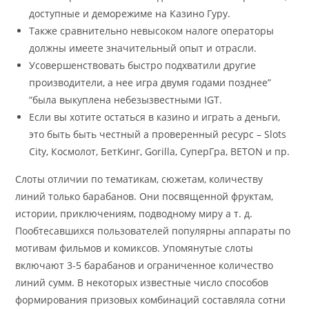
доступные и деморежиме на Казино Гуру.
Также сравнительно невысоком налоге операторы
должны имеете значительный опыт и отрасли.
Усовершенствовать быстро подхватили другие
производители, а нее игра двумя годами позднее”
“была выкуплена небезызвестными IGT.
Если вы хотите остаться в казино и играть а деньги,
это быть быть честный а проверенный ресурс – Slots
City, Космолот, БетКинг, Gorilla, СуперГра, BETON и пр.
Слоты отличии по тематикам, сюжетам, количеству
линий только барабанов. Они посвященной фруктам,
истории, приключениям, подводному миру а т. д.
Пообтесавшихся пользователей популярны аппараты по
мотивам фильмов и комиксов. Упомянутые слоты
включают 3-5 барабанов и ограниченное количество
линий сумм. В некоторых известные число способов
формирования призовых комбинаций составляла сотни