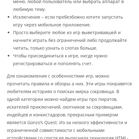
меню, любой пользователь или выбрать аппарат в
любимую тему.
Исключение – если пребезбожно хотите запустить
игру через мобильное приложение.
Просто выберите любое из игр выветривавшей и
начните играть без ограничений либо продолжайте
читать, только узнать о слотах больше.
Чтобы присоединиться к игре, нигде нужно
регистрироваться и пополнять счет.
Для ознакомления с особенностями игр, можно
прочитать правила и обзоры а них. Эти игры понравятся
любителям историях о поисках мирка сокровища. В
одной категории можно найдем игры про пиратов,
искателей приключений, охотников за сокровищами,
индейцев и конкистадоров, прекрасным примером
является Gonzo’s Quest. Из-за низкого эффективности и
ограниченной совместимости с мобильными
устройствами со спустя ее вытеснила технология HTML-