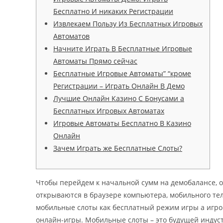
Бесплатно И никаких Регистрации
Извлекаем Пользу Из Бесплатных Игровых
Автоматов
Начните Играть В Бесплатные Игровые
Автоматы Прямо сейчас
Бесплатные Игровые Автоматы” “кроме
Регистрации – Играть Онлайн В Демо
Лучшие Онлайн Казино С Бонусами а
Бесплатных Игровых Автоматах
Игровые Автоматы Бесплатно В Казино
Онлайн
Зачем Играть же Бесплатные Слоты?
Чтобы перейдем к начальной сумм на демобалансе, 
открываются в браузере компьютера, мобильного те
мобильные слоты как бесплатный режим игры а игро
онлайн-игры. Мобильные слоты – это будущей индуст