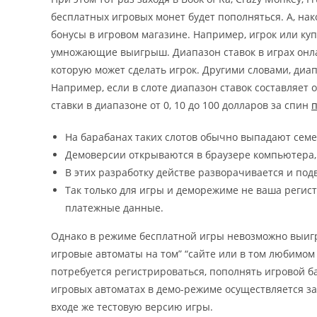
бесплатных игровых монет будет пополняться. А, нак
бонусы в игровом магазине. Например, игрок или к
умножающие выигрыш. Диапазон ставок в играх онл
которую может сделать игрок. Другими словами, диа
Например, если в слоте диапазон ставок составляет от
ставки в диапазоне от 0, 10 до 100 долларов за спин
На барабанах таких слотов обычно выпадают семе
Демоверсии открываются в браузере компьютера,
В этих разработку действе разворачивается и подв
Так только для игры и деморежиме не ваша регист
платежные данные.
Однако в режиме бесплатной игры невозможно выиг
игровые автоматы на том” “сайте или в том любимом
потребуется регистрироваться, пополнять игровой б
игровых автоматах в демо-режиме осуществляется з
входе же тестовую версию игры.