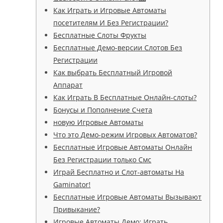
Как Играть и Игровые Автоматы
посетителям И Без Регистрации?
Бесплатные Слоты Фрукты
Бесплатные Демо-версии Слотов Без
Регистрации
Как выбрать Бесплатный Игровой
Аппарат
Как Играть В Бесплатные Онлайн-слоты?
Бонусы и Пополнение Счета
новую Игровые Автоматы
Что это Демо-режим Игровых Автоматов?
Бесплатные Игровые Автоматы Онлайн
Без Регистрации только Смс
Играй Бесплатно и Слот-автоматы На
Gaminator!
Бесплатные Игровые Автоматы Вызывают
Привыкание?
Игровые Автоматы Демо: Играть