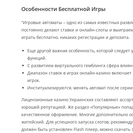
Особенности Бесплатной Игры
“Игровые автоматы – одно из самых известных разв
постоянно делают ставки и онлайн-слоты и выиграем
играть бесплатно, никаких регистрации и депозита.
Еще другой важная особенность, которой следует 
функций.
С развитием виртуального гемблинга сфера влиян
Диапазон ставок в играх онлайн-казино включает
игрок.
Институализируются, менять автомат после серии
Лицензионные казино Украинских составляют ассорт
хорошей репутацией. Же раздел «Популярные» попад
качественное оформление. Многие дополнительно 
житейский. Для успешного запуска слотов, рекоменду
должен быть установлен Flash плеер, можно скачать 