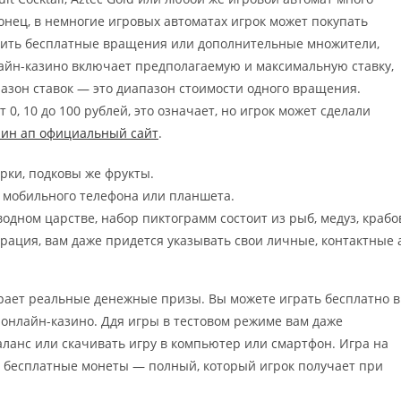
онец, в немногие игровых автоматах игрок может покупать
упить бесплатные вращения или дополнительные множители,
айн-казино включает предполагаемую и максимальную ставку,
пазон ставок — это диапазон стоимости одного вращения.
 0, 10 до 100 рублей, это означает, но игрок может сделали
пин ап официальный сайт
.
рки, подковы же фрукты.
 мобильного телефона или планшета.
одном царстве, набор пиктограмм состоит из рыб, медуз, крабо
рация, вам даже придется указывать свои личные, контактные 
рает реальные денежные призы. Вы можете играть бесплатно в
 онлайн-казино. Ддя игры в тестовом режиме вам даже
аланс или скачивать игру в компьютер или смартфон. Игра на
а бесплатные монеты — полный, который игрок получает при