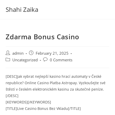
Skip
Shahi Zaika
to
content
Zdarma Bonus Casino
Post
Post
admin
February 21, 2025
author:
published:
Post
Post
Uncategorized
0 Comments
category:
comments:
[DESC]Jak vybrat nejlepší kasino hrací automaty v České
republice? Online Casino Platba Astropay. Vyzkoušejte své
štěstí v českém elektronickém kasinu za skutečné peníze.
[/DESC]
[KEYWORDS][/KEYWORDS]
[TITLE]Live Casino Bonus Bez Vkladu[/TITLE]