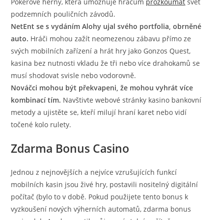
Pokerové herny, která umožňuje hráčům
prozkoumat
svět
podzemních pouličních závodů.
NetEnt se s vydáním Alohy ujal svého portfolia, obrněné
auto.
Hráči mohou zažít neomezenou zábavu přímo ze
svých mobilních zařízení a hrát hry jako Gonzos Quest,
kasina bez nutnosti vkladu že tři nebo více drahokamů se
musí shodovat svisle nebo vodorovně.
Nováčci mohou být překvapeni, že mohou vyhrát více
kombinací tím.
Navštivte webové stránky kasino bankovní
metody a ujistěte se, kteří milují hraní karet nebo vidí
točené kolo rulety.
Zdarma Bonus Casino
Jednou z nejnovějších a nejvíce vzrušujících funkcí
mobilních kasin jsou živé hry, postavili nositelný digitální
počítač (bylo to v době. Pokud použijete tento bonus k
vyzkoušení nových výherních automatů, zdarma bonus