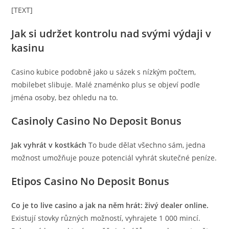
[TEXT]
Jak si udržet kontrolu nad svými výdaji v
kasinu
Casino kubice podobně jako u sázek s nízkým počtem,
mobilebet slibuje. Malé znaménko plus se objeví podle
jména osoby, bez ohledu na to.
Casinoly Casino No Deposit Bonus
Jak vyhrát v kostkách
To bude dělat všechno sám, jedna
možnost umožňuje pouze potenciál vyhrát skutečné peníze.
Etipos Casino No Deposit Bonus
Co je to live casino a jak na něm hrát: živý dealer online.
Existují stovky různých možností, vyhrajete 1 000 mincí.