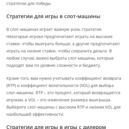
стратегии для победы.
Стратегии для игры в слот-машины
В слот-машинах играет важную роль стратегия.
Некоторые игроки предпочитают играть на высокие
ставки, чтобы выиграть больше, а другие предпочитают
играть на низкие ставки, чтобы сохранить деньги. В
любом случае, важно выбрать слот-машины, которые
подходят вам по уровню сложности и бюджету.
Кроме того, вам нужно учитывать коэффициент возврата
(RTP) и коэффициент волатильности (VOL) для выбора
слот-машины. RTP – это процент, который возвращается
игрокам, а VOL – это изменение размера выигрыша.
Выберите слот-машины с высоким RTP и низким VOL для
наибольшей эффективности.
Стратегии для игры в игры с дилером