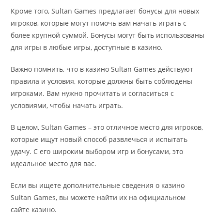
Кроме того, Sultan Games предлагает бонусы для новых
игроков, которые могут помочь вам начать играть с
более крупной суммой. Бонусы могут быть использованы
для игры в любые игры, доступные в казино.
Важно помнить, что в казино Sultan Games действуют
правила и условия, которые должны быть соблюдены
игроками. Вам нужно прочитать и согласиться с
условиями, чтобы начать играть.
В целом, Sultan Games – это отличное место для игроков,
которые ищут новый способ развлечься и испытать
удачу. С его широким выбором игр и бонусами, это
идеальное место для вас.
Если вы ищете дополнительные сведения о казино
Sultan Games, вы можете найти их на официальном
сайте казино.