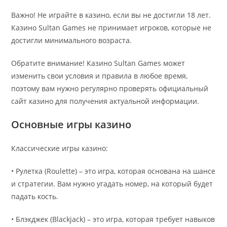
Важно! Не играйте в казино, если вы не достигли 18 лет.
Казино Sultan Games не принимает игроков, которые не
достигли минимального возраста.
Обратите внимание! Казино Sultan Games может
изменить свои условия и правила в любое время,
поэтому вам нужно регулярно проверять официальный
сайт казино для получения актуальной информации.
Основные игры казино
Классические игры казино:
• Рулетка (Roulette) – это игра, которая основана на шансе
и стратегии. Вам нужно угадать номер, на который будет
падать кость.
• Блэкджек (Blackjack) – это игра, которая требует навыков