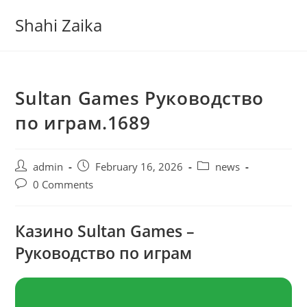
Skip
Shahi Zaika
to
content
Sultan Games Руководство
по играм.1689
Post
Post
Post
admin
February 16, 2026
news
author:
published:
category:
Post
0 Comments
comments:
Казино Sultan Games –
Руководство по играм