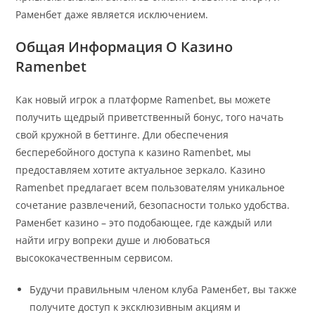
Раменбет даже является исключением.
Общая Информация О Казино
Ramenbet
Как новый игрок а платформе Ramenbet, вы можете
получить щедрый приветственный бонус, того начать
свой кружной в беттинге. Дли обеспечения
бесперебойного доступа к казино Ramenbet, мы
предоставляем хотите актуальное зеркало. Казино
Ramenbet предлагает всем пользователям уникальное
сочетание развлечений, безопасности только удобства.
Раменбет казино – это подобающее, где каждый или
найти игру вопреки душе и любоваться
высококачественным сервисом.
Будучи правильным членом клуба Раменбет, вы также
получите доступ к эксклюзивным акциям и