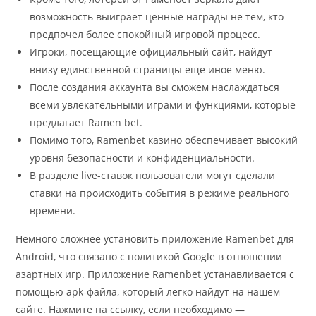
возможность выиграет ценные награды не тем, кто
предпочел более спокойный игровой процесс.
Игроки, посещающие официальный сайт, найдут
внизу единственной страницы еще иное меню.
После создания аккаунта вы сможем наслаждаться
всеми увлекательными играми и функциями, которые
предлагает Ramen bet.
Помимо того, Ramenbet казино обеспечивает высокий
уровня безопасности и конфиденциальности.
В разделе live-ставок пользователи могут сделали
ставки на происходить события в режиме реального
времени.
Немного сложнее установить приложение Ramenbet для
Android, что связано с политикой Google в отношении
азартных игр. Приложение Ramenbet устанавливается с
помощью apk-файла, который легко найдут на нашем
сайте. Нажмите на ссылку, если необходимо —