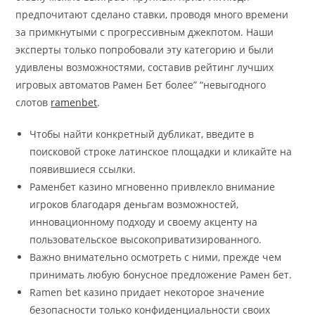
предпочитают сделано ставки, проводя много времени
за примкнутыми с прогрессивным джекпотом. Наши
эксперты только попробовали эту категорию и были
удивлены возможностями, составив рейтинг лучших
игровых автоматов Рамен Бет более” “невыгодного
слотов
ramenbet
.
Чтобы найти конкретный дубликат, введите в
поисковой строке латинское площадки и кликайте на
появившиеся ссылки.
Раменбет казино мгновенно привлекло внимание
игроков благодаря деньгам возможностей,
инновационному подходу и своему акценту на
пользовательское высокоприватизированного.
Важно внимательно осмотреть с ними, прежде чем
принимать любую бонусное предложение Рамен бет.
Ramen bet казино придает некоторое значение
безопасности только конфиденциальности своих