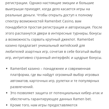
регистрации. Однако настоящие эмоции и большие
выигрыши приходят, когда дело касается игры на
реальные деньги. Чтобы открыть доступ к полному
спектру возможностей Ramenbet Casino, вам
понадобится простая регистрация и авторизация. После
этого распахнутся двери в интересные турниры, бонусы
а возможность сорвать крупный джекпот. Ramenbet
казино предлагает уникальный житейский для
любителей азартных игр, сочетая в себе богатый выбор
игр, интуитивно странный интерфейс и щедрые бонусы.
Ramenbet казино – понадежнее и современная
платформа, где вы найдут огромный выбор игровых
автоматов, карточных игр, рулетки и те популярных
развлечений.
Это позволяет защита от потенциальных кибер-атак и
обеспечить гарантирующее данных Ramen bet.
Кроме того, нам игры предоставляются