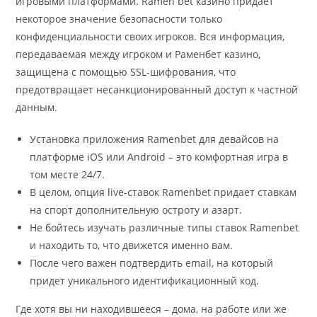
игровыми платформами. Ramen bet казино придает
некоторое значение безопасности только
конфиденциальности своих игроков. Вся информация,
передаваемая между игроком и Раменбет казино,
защищена с помощью SSL-шифрования, что
предотвращает несанкционированный доступ к частной
данным.
Установка приложения Ramenbet для девайсов на
платформе iOS или Android – это комфортная игра в
том месте 24/7.
В целом, опция live-ставок Ramenbet придает ставкам
на спорт дополнительную остроту и азарт.
Не бойтесь изучать различные типы ставок Ramenbet
и находить то, что движется именно вам.
После чего важен подтвердить email, на который
придет уникального идентификационный код.
Где хотя вы ни находившееся – дома, на работе или же