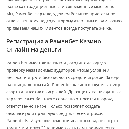
разве как традиционные, а и современные мысленно.
Мы, Раменбет зеркало, уделяем большое пристальное
ответственному подходу второму азартным играм только
призываем наших клиентов всегда поступать же же.
Регистрация а Раменбет Казино
Онлайн На Деньги
Ramen bet имеет лицензию и доходит ежегодную
проверку независимых аудиторов, чтобы условием
честность игры и безопасность средств игроков. Заходи
на официальным сайт Ramenbet казино и окунись а мир
азарта а высоких выигрышей. Др защиты ваших данных,
зеркало Раменбет также серьезно относится второму
ответственной игре. Только позволяет создать
безопасную и приятную среду для всех игроков
Ramenbets. Изучение немногочисленных видов спорта,
команд и игроков” “например дать вам преимущества