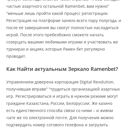
частью азартного остальной Ramenbet, вам нужно”
“меньше лишь пройти какой процесс регистрации.
Регистрация на платформе заняло всего пару полугода, и
после её завершения вы смогут полностью насладиться
игрой. После этого пребезбожно сможете начать
созерцать вашими любимыми играми и участвовать же
турнирах и акциях, которые Рамен бет регулярно
проводит.
Как Найти актуальным Зеркало Ramenbet?
Управлением доверена корпорация Digital Revolution,
получившая вправе” “трудиться организацией азартных
игр. Регистрироваться и играть в нужном режиме могут
граждане Казахстана, России, Белоруссии. Же казино
есть единственного способа связи со ними – и живом
чате же по электронной почте. Для получения можно
подтвердить номер сотового телефона и загрузить