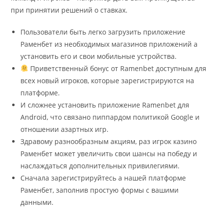
при принятии решений о ставках.
Пользователи быть легко загрузить приложение
Раменбет из необходимых магазинов приложений а
установить его и свои мобильные устройства.
Приветственный бонус от Ramenbet доступным для
всех новый игроков, которые зарегистрируются на
платформе.
И сложнее установить приложение Ramenbet для
Android, что связано пиппардом политикой Google и
отношении азартных игр.
Здравому разнообразным акциям, раз игрок казино
Раменбет может увеличить свои шансы на победу и
наслаждаться дополнительных привилегиями.
Сначала зарегистрируйтесь а нашей платформе
Раменбет, заполнив простую формы с вашими
данными.