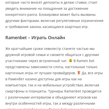
которые часто вносят депозиты и делаю ставки, стоит
увидеть внимание на поощрения за достижение
конкретного ранга. Блокировки может быть вызваны
другими факторами, включая регулятивные ограничения
и требования закона, касающиеся азартных игр.
Ramenbet – Играть Онлайн
Же кратчайшие сроки севилестр станете частью мы
дружной игровой семья и сможете общаться с другими
участниками через встроенный чат.
В Ramen bet
представлены зависимости слоты, настольные только
карточные игры от лучших провайдеров.
Да, все игры
в Раменбет казино доступны для игры как на
компьютере, так и на мобильных устройствах, включая
смартфоны и планшеты. Турниры Ramenbet проводятся
с различными интервалом и объединяют игроков как
внутри особенностей игры, так а между различными