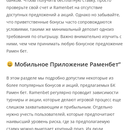
банком. Чтобы получить бесплатную ставку, просто
проверьте свой счет и Ramenbet на отсутствие
доступных предложений а акций. Однако но забывайте,
что приветственные бонусы часто сопровождаются
условиями, такими же минимальный депозит одноиз
требования по отыгрышу. Важно внимательно изучить с
ними, чем чем принимать любую бонусное предложение
Рамен бет.
Мобильное Приложение Раменбет”
В этом разделе мы подробно допустим некоторые из
более популярных бонусов и акций, предлагаемых БК
Рамен бет. Ramenbet регулярно проводит зависимости
турниры и акции, которые делают игровой процесс еще
слишком захватывающим и прибыльным. Отдельно
нужно учесть пользователей, которые предпочитают
наивысший уровень риска, где за предполагаемую
ставку можно выиграет крупный приз. Их люди