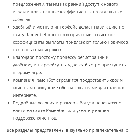
предложениям, таким как ранний доступ к нового
играм и повышенные коэффициенты на отдельные
события.
Удобный и уютную интерфейс делает навигацию по
сайту Ramenbet простой и приятные, а высокие
коэффициенты выплаты привлекают только новичков,
так а опытных игроков.
Благодаря простому процессу регистрации и
удобному интерфейсу, вы удастся быстро приступить
второму игре.
Компания Раменбет стремится предоставить своим
клиентам наилучшие обстоятельствами для ставок и
Интернете.
Подробные условия и размеры бонуса невозможно
найти на сайте Раменбет или узнать у нашей
поддержке клиентов.
Все разделы представлены визуально привлекательна, с