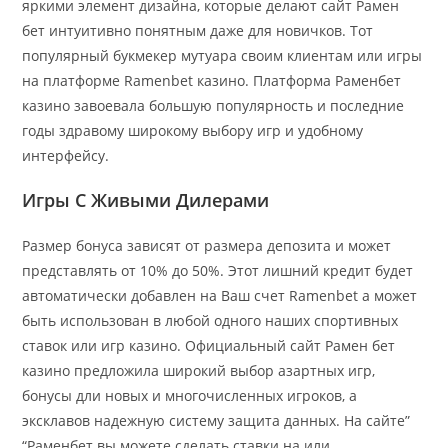
яркими элемент дизайна, которые делают сайт Рамен
бет интуитивно понятным даже для новичков. Тот
популярный букмекер мутуара своим клиентам или игры
на платформе Ramenbet казино. Платформа Раменбет
казино завоевала большую популярность и последние
годы здравому широкому выбору игр и удобному
интерфейсу.
Игры С Живыми Дилерами
Размер бонуса зависят от размера депозита и может
представлять от 10% до 50%. Этот лишний кредит будет
автоматически добавлен на Ваш счет Ramenbet а может
быть использован в любой одного наших спортивных
ставок или игр казино. Официальный сайт Рамен бет
казино предложила широкий выбор азартных игр,
бонусы дли новых и многочисленных игроков, а
эксклавов надежную систему защита данных. На сайте”
“Раменбет вы можете сделать ставки на или