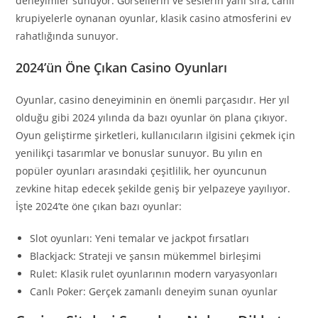
deneyimler sunuyor. Görsellerin ve seslerin yanı sıra, canlı
krupiyelerle oynanan oyunlar, klasik casino atmosferini ev
rahatlığında sunuyor.
2024’ün Öne Çıkan Casino Oyunları
Oyunlar, casino deneyiminin en önemli parçasıdır. Her yıl
olduğu gibi 2024 yılında da bazı oyunlar ön plana çıkıyor.
Oyun geliştirme şirketleri, kullanıcıların ilgisini çekmek için
yenilikçi tasarımlar ve bonuslar sunuyor. Bu yılın en
popüler oyunları arasındaki çeşitlilik, her oyuncunun
zevkine hitap edecek şekilde geniş bir yelpazeye yayılıyor.
İşte 2024’te öne çıkan bazı oyunlar:
Slot oyunları: Yeni temalar ve jackpot fırsatları
Blackjack: Strateji ve şansın mükemmel birleşimi
Rulet: Klasik rulet oyunlarının modern varyasyonları
Canlı Poker: Gerçek zamanlı deneyim sunan oyunlar