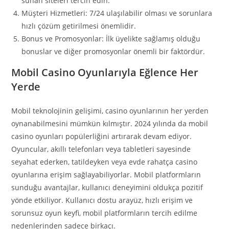
sunan siteleri tercih edin.
Müşteri Hizmetleri: 7/24 ulaşılabilir olması ve sorunlara
hızlı çözüm getirilmesi önemlidir.
Bonus ve Promosyonlar: İlk üyelikte sağlamış olduğu
bonuslar ve diğer promosyonlar önemli bir faktördür.
Mobil Casino Oyunlarıyla Eğlence Her
Yerde
Mobil teknolojinin gelişimi, casino oyunlarının her yerden
oynanabilmesini mümkün kılmıştır. 2024 yılında da mobil
casino oyunları popülerliğini artırarak devam ediyor.
Oyuncular, akıllı telefonları veya tabletleri sayesinde
seyahat ederken, tatildeyken veya evde rahatça casino
oyunlarına erişim sağlayabiliyorlar. Mobil platformların
sunduğu avantajlar, kullanıcı deneyimini oldukça pozitif
yönde etkiliyor. Kullanıcı dostu arayüz, hızlı erişim ve
sorunsuz oyun keyfi, mobil platformların tercih edilme
nedenlerinden sadece birkaçı.