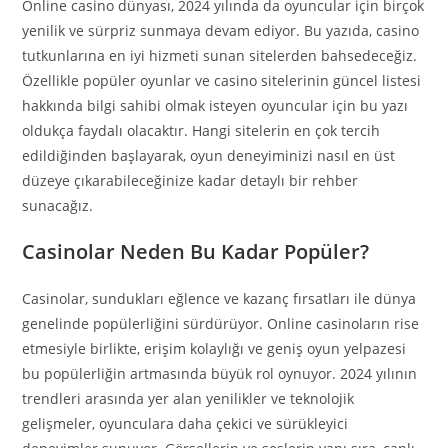
Online casino dünyası, 2024 yılında da oyuncular için birçok
yenilik ve sürpriz sunmaya devam ediyor. Bu yazıda, casino
tutkunlarına en iyi hizmeti sunan sitelerden bahsedeceğiz.
Özellikle popüler oyunlar ve casino sitelerinin güncel listesi
hakkında bilgi sahibi olmak isteyen oyuncular için bu yazı
oldukça faydalı olacaktır. Hangi sitelerin en çok tercih
edildiğinden başlayarak, oyun deneyiminizi nasıl en üst
düzeye çıkarabileceğinize kadar detaylı bir rehber
sunacağız.
Casinolar Neden Bu Kadar Popüler?
Casinolar, sundukları eğlence ve kazanç fırsatları ile dünya
genelinde popülerliğini sürdürüyor. Online casinoların rise
etmesiyle birlikte, erişim kolaylığı ve geniş oyun yelpazesi
bu popülerliğin artmasında büyük rol oynuyor. 2024 yılının
trendleri arasında yer alan yenilikler ve teknolojik
gelişmeler, oyunculara daha çekici ve sürükleyici