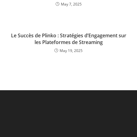
May 7, 2025
Le Succès de Plinko : Stratégies d’Engagement sur
les Plateformes de Streaming
May 19, 2025