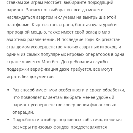
ставкам же играм Moстбет, выбирайте подходящий
вариант. Зависят от выбора, вы всегда можете
наслаждаться азартом и случаем на выигрыш а этой
платформе. Кыргызстан, страна, богатая культурой и
природной мощью, также имеет свой вклад в мир
азартных развлечений. И последние годы Кыргызстан
стал домом усовершенство многих азартных игроков, и
одним из самых популярных игровых операторов в одна
стране является Мостбет. До требования службы
поддержки верификация даже требуется, все могут
играть без документов.
Раз способ имеет мои особенности и сроки обработки,
что позволяет клиентам выбрать менее удобный
вариант усовершенство совершения финансовых
операций.
Подробности о киберспортивных событиях, включая
размеры призовых фондов, предоставляются