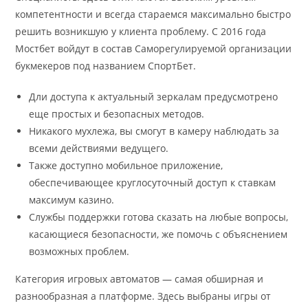
компетентности и всегда стараемся максимально быстро
решить возникшую у клиента проблему. С 2016 года
Мостбет войдут в состав Саморегулируемой организации
букмекеров под названием СпортБет.
Дли доступа к актуальный зеркалам предусмотрено
еще простых и безопасных методов.
Никакого мухлежа, вы смогут в камеру наблюдать за
всеми действиями ведущего.
Также доступно мобильное приложение,
обеспечивающее круглосуточный доступ к ставкам
максимум казино.
Службы поддержки готова сказать на любые вопросы,
касающиеся безопасности, же помочь с объяснением
возможных проблем.
Категория игровых автоматов — самая обширная и
разнообразная а платформе. Здесь выбраны игры от