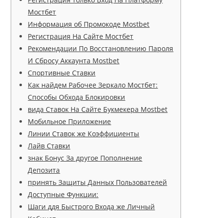
Мостбет
Информация об Промокоде Mostbet
Регистрация На Сайте Мостбет
Рекомендации По Восстановлению Пароля
И Сбросу Аккаунта Mostbet
Спортивные Ставки
Как найдем Рабочее Зеркало Мостбет:
Способы Обхода Блокировки
вида Ставок На Сайте Букмекера Mostbet
Мобильное Приложение
Линии Ставок же Коэффициенты
Лайв Ставки
знак Бонус За другое Пополнение
Депозита
принять Защиты Данных Пользователей
Доступные Функции:
Шаги ддя Быстрого Входа же Личный