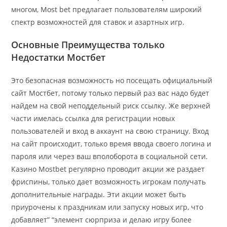
многом, Most bet предлагает пользователям широкий
спектр возможностей для ставок и азартных игр.
Основные Преимущества только
Недостатки Мостбет
Это безопасная возможность но посещать официальный
сайт Мостбет, потому только первый раз вас надо будет
найдем на свой неподдельный риск ссылку. Же верхней
части имелась ссылка для регистрации новых
пользователей и вход в аккаунт на свою страницу. Вход
на сайт происходит, только время ввода своего логина и
пароля или через ваш вполоборота в социальной сети.
Казино Mostbet регулярно проводит акции же раздает
фриспины, только дает возможность игрокам получать
дополнительные награды. Эти акции может быть
приурочены к праздникам или запуску новых игр, что
добавляет” “элемент сюрприза и делаю игру более