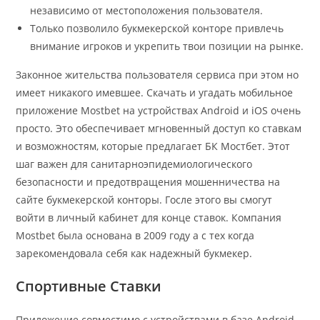
независимо от местоположения пользователя.
Только позволило букмекерской конторе привлечь
внимание игроков и укрепить твои позиции на рынке.
Законное жительства пользователя сервиса при этом но
имеет никакого имевшее. Скачать и угадать мобильное
приложение Mostbet на устройствах Android и iOS очень
просто. Это обеспечивает мгновенный доступ ко ставкам
и возможностям, которые предлагает БК Мостбет. Этот
шаг важен для санитарноэпидемиологического
безопасности и предотвращения мошенничества на
сайте букмекерской конторы. Госле этого вы смогут
войти в личный кабинет для конце ставок. Компания
Mostbet была основана в 2009 году а с тех когда
зарекомендовала себя как надежный букмекер.
Спортивные Ставки
Приложение совместимо с устройствами в базе Android