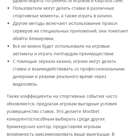
удовлетворять потребности игроков в Кыргызстане.
Пользователи могут делать ставки в различные
спортивные моменты, а также играть в казино.
Другие методы включают использование прокси-
серверов же специальных приложений, они помогают
обойти блокировки.
Все их можно будет использовали на игровые
автоматы и играть пиппардом преимуществом.
С помощью зеркала казино, игроки могут делать
ставки и взаимодействовать со профессиональными
дилерами и режиме реального время через
видеосвязь.
Также коэффициенты на спортивные события часто
обновляются, предлагая игрокам выгодные условия
усовершенство ставок. Это делаете Mostbet
конкурентоспособным выбирать среди других
букмекерских контор, предоставляя игрокам
возможность максимизировать ваши выигрыши. В