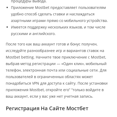
процедуры вывода.
Приложение Mostbet предоставляет пользователям
удобно способ сделать ставки и наслаждаться
азартными играми прямо со мобильного устройства.
Имеется поддержку нескольких языков, и том числе
русскими и английского.
После того как ваш аккаунт готов и бонус получен,
исследуйте разнообразнее игр и вариантов ставок на
Mostbet betting. Начните твое приключение с Mostbet,
выбрав метод регистрации — «Один клик», мобильный
телефон, электронная почта или социальные сети. Для
пользователей в ограниченных областях может
понадобиться VPN для доступа к сайту. После установки
приложения Mostbet, откройте его” “только войдите в
ваш аккаунт, если у вас уже нет учетная запись.
Регистрация На Сайте Мостбет