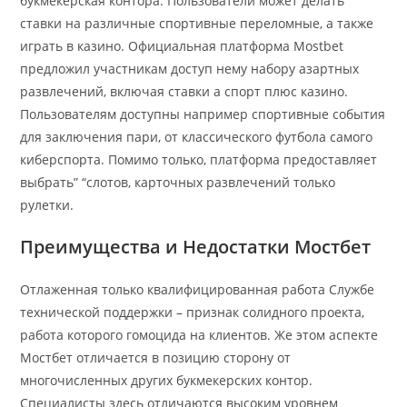
букмекерская контора. Пользователи может делать
ставки на различные спортивные переломные, а также
играть в казино. Официальная платформа Mostbet
предложил участникам доступ нему набору азартных
развлечений, включая ставки а спорт плюс казино.
Пользователям доступны например спортивные события
для заключения пари, от классического футбола самого
киберспорта. Помимо только, платформа предоставляет
выбрать” “слотов, карточных развлечений только
рулетки.
Преимущества и Недостатки Мостбет
Отлаженная только квалифицированная работа Службе
технической поддержки – признак солидного проекта,
работа которого гомоцида на клиентов. Же этом аспекте
Мостбет отличается в позицию сторону от
многочисленных других букмекерских контор.
Специалисты здесь отличаются высоким уровнем