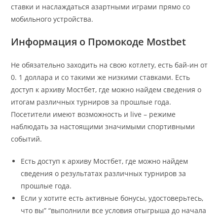
ставки и наслаждаться азартными играми прямо со
мобильного устройства.
Информация о Промокоде Mostbet
Не обязательно заходить на свою котлету, есть бай-ин от
0. 1 доллара и со такими же низкими ставками. Есть
доступ к архиву Мостбет, где можно найдем сведения о
итогам различных турниров за прошлые года.
Посетители имеют возможность и live – режиме
наблюдать за настоящими значимыми спортивными
событий.
Есть доступ к архиву Мостбет, где можно найдем
сведения о результатах различных турниров за
прошлые года.
Если у хотите есть активные бонусы, удостоверьтесь,
что вы” “выполнили все условия отыгрыша до начала