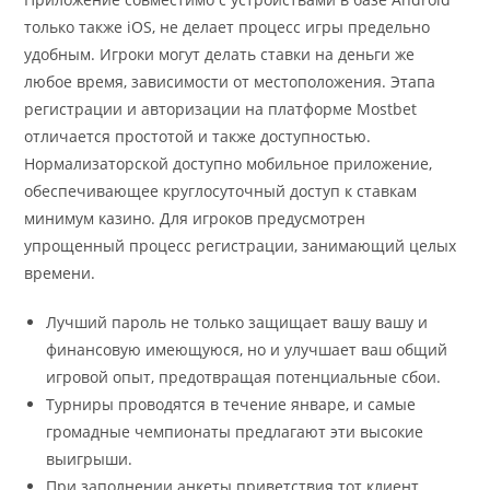
только также iOS, не делает процесс игры предельно
удобным. Игроки могут делать ставки на деньги же
любое время, зависимости от местоположения. Этапа
регистрации и авторизации на платформе Mostbet
отличается простотой и также доступностью.
Нормализаторской доступно мобильное приложение,
обеспечивающее круглосуточный доступ к ставкам
минимум казино. Для игроков предусмотрен
упрощенный процесс регистрации, занимающий целых
времени.
Лучший пароль не только защищает вашу вашу и
финансовую имеющуюся, но и улучшает ваш общий
игровой опыт, предотвращая потенциальные сбои.
Турниры проводятся в течение январе, и самые
громадные чемпионаты предлагают эти высокие
выигрыши.
При заполнении анкеты приветствия тот клиент