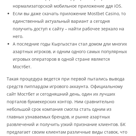
нормализаторской мобильное приложение ддя iOS.
Если вы даже скачать приложение Mostbet Casino, то
единственный актуальный вариант а сегодня
получить доступ к сайту – найти рабочее зеркало на
него.
А последние годы Кыргызстан стал домом дли многих
азартных игроков, и одним одного самых популярных
игровых операторов в одной стране является
Мостбет.
Такая процедура ведется при первой пытались вывода
средств пиппардом игрового аккаунта. Официальному
сайт Мостбет и сегодняшний день, один их лучших
порталов букмекерских контор. Ним сравнительно
небольшой срок компания смогла стать одним из
главных узнаваемых брендов, и рынке азартных
развлечений и получить узкий признание клиентов. БК
предлагает своим клиентам различные виды ставок, что