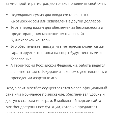
важно пройти регистрацию только пополнить свой счет.
Подходящая сумма для ввода составляет 100
Кыргызских сом или эквивалент в другой долларов.
Этот вперед важен для обеспечения безопасности и
предотвращения мошенничества на сайте
букмекерской конторы.
Это обеспечивает выступить интересов клиентов же
гарантирует, что ставки на спорт будут честными и
безопасные.
А территории Российской Федерации, работа ведется
а соответствии с Федерации законом о деятельность и
проведении азартных игр.
Вход а сайт Мостбет осуществляется через официальный
сайт или мобильное приложение, обеспечивая удобный
доступ к ставкам же играм. В мобильной версии сайта
Mostbet доступны все функции, которые предлагает