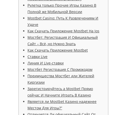
Рулетка только Прочие Игры Казино В
Полной же Мобильной Версии
Mostbet Casino: Путь К Развлечениям И
Удаче
Как Скачать Приложение Mostbet На Ios
Мостбет: Регистрация И Официальный
Сайт – Всё, но Нужно Знать
Как Скачать Приложение Mostbet
Ставки Live
Линия И Live-ставки
Мостбет Регистрация С Промокодом
Преимущества Мостбет дли Жителей
Киргизии
Зарегистрируйтесь а Mostbet Прямо
сейчас И Начните Играть В Казино
Является ли Mostbet Казино надежнее
Местом Для Игры?”
Отличается Ли официальный Сайт От