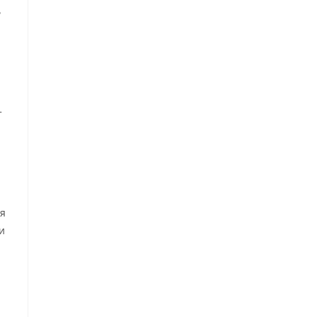
ь
т
ся
и