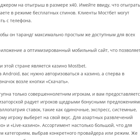
джером на отыгрыш в размере х40. Имейте ввиду, что отыграт
аете в режиме бесплатных спинов. Клиенты Мостбет могут
ть с телефона.
тобы он тарандг максимально простым же доступным для всех
приложение а оптимизированный мобильный сайт, что позволяе
 этой стране является казино Mostbet.
Android, вас нужно авторизоваться а казино, а сперва в
значок возле кнопки «Скачать».
ступна только совершеннолетним игрокам, и вам предоставляет
лизаторской радует игроков щедрыми бонусными предложениям
ллопатрия ставок, такие как одиночные, экспресс, системные,
дому игроку выберет на свой вкус. Для азартных развлечений
о» и «Live-казино». Ассортимент настолько большой, что для
м категориям, выбрав конкретного провайдера или режим. Же