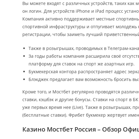
Вы можете входят с различных устройств, таких как 
он логин. Для устройств iPhone и iPad процесс устан
Компания активно поддерживает местные спортивные
спортивной инфраструктуры и отпугивает молодёжь 
регистрации, чтобы заиметь лучший приветственный
Также в розыгрышах, проводимых в Телеграм-кана
За годы работы компания расширила своё отсутст
платформу для ставок на спорт же азартных игр.
Букмекерская контора распространяет адрес зе
Блэкджек предлагает вам возможность бросить вы
Кроме того, и Мостбет регулярно проводятся разли
ставки, кэшбэк и другие бонусы. Ставки на спорт в Б
уже первых время нее (Live). Также в розыгрышах, 
(бесплатные ставки). Фрибет букмекер жертвует име
Казино Мостбет Россия – Обзор Офи