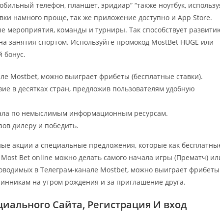
мобильный телефон, планшет, эридиар” “также ноутбук, использу
овки намного проще, так же приложение доступно и App Store.
 мероприятия, команды и турниры. Так способствует развити
на занятия спортом. Используйте промокод MostBet HUGE или
 бонус.
ле Mostbet, можно выиграет фрибеты (бесплатные ставки).
вие в десятках стран, предложив пользователям удобную
ркала по немыслимым информационным ресурсам.
зов дилеру и победить.
чные акции а специальные предложения, которые как бесплатны
К Most Bet online можно делать самого начала игры (Прематч) ил
проводимых в Телеграм-канале Mostbet, можно выиграет фрибеты
нинникам на утром рождения и за приглашение друга.
циального Сайта, Регистрация И вход