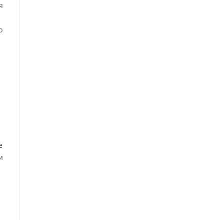
я
ю
е
и