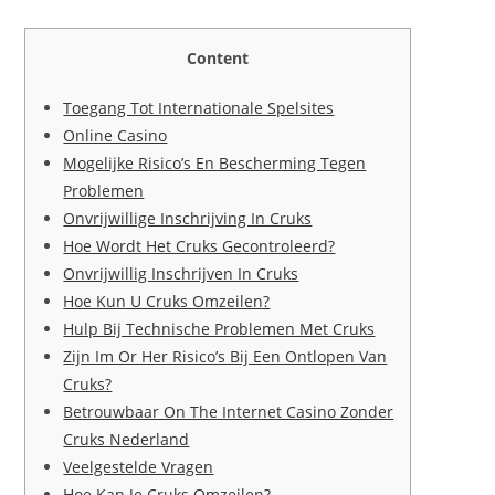
Content
Toegang Tot Internationale Spelsites
Online Casino
Mogelijke Risico’s En Bescherming Tegen
Problemen
Onvrijwillige Inschrijving In Cruks
Hoe Wordt Het Cruks Gecontroleerd?
Onvrijwillig Inschrijven In Cruks
Hoe Kun U Cruks Omzeilen?
Hulp Bij Technische Problemen Met Cruks
Zijn Im Or Her Risico’s Bij Een Ontlopen Van
Cruks?
Betrouwbaar On The Internet Casino Zonder
Cruks Nederland
Veelgestelde Vragen
Hoe Kan Je Cruks Omzeilen?