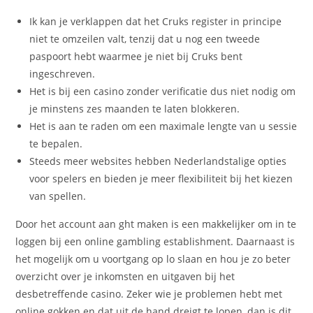
Ik kan je verklappen dat het Cruks register in principe
niet te omzeilen valt, tenzij dat u nog een tweede
paspoort hebt waarmee je niet bij Cruks bent
ingeschreven.
Het is bij een casino zonder verificatie dus niet nodig om
je minstens zes maanden te laten blokkeren.
Het is aan te raden om een maximale lengte van u sessie
te bepalen.
Steeds meer websites hebben Nederlandstalige opties
voor spelers en bieden je meer flexibiliteit bij het kiezen
van spellen.
Door het account aan ght maken is een makkelijker om in te
loggen bij een online gambling establishment. Daarnaast is
het mogelijk om u voortgang op lo slaan en hou je zo beter
overzicht over je inkomsten en uitgaven bij het
desbetreffende casino. Zeker wie je problemen hebt met
online gokken en dat uit de hand dreigt te lopen, dan is dit