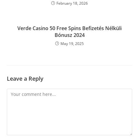
February 18, 2026
Verde Casino 50 Free Spins Befizetés Nélküli
Bónusz 2024
May 19, 2025
Leave a Reply
Comment