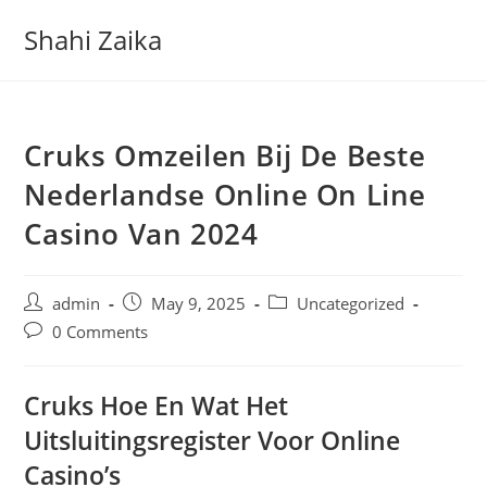
Skip
Shahi Zaika
to
content
Cruks Omzeilen Bij De Beste
Nederlandse Online On Line
Casino Van 2024
Post
Post
Post
admin
May 9, 2025
Uncategorized
author:
published:
category:
Post
0 Comments
comments:
Cruks Hoe En Wat Het
Uitsluitingsregister Voor Online
Casino’s