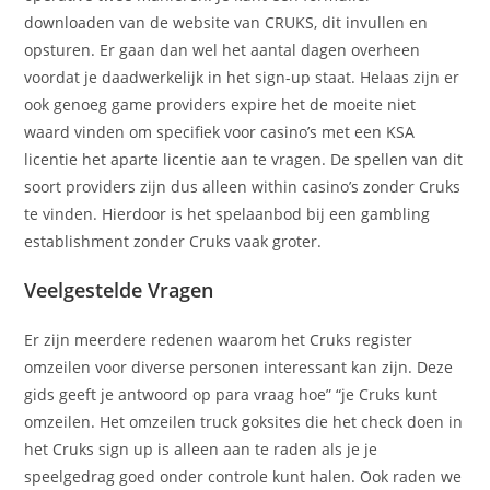
downloaden van de website van CRUKS, dit invullen en
opsturen. Er gaan dan wel het aantal dagen overheen
voordat je daadwerkelijk in het sign-up staat. Helaas zijn er
ook genoeg game providers expire het de moeite niet
waard vinden om specifiek voor casino’s met een KSA
licentie het aparte licentie aan te vragen. De spellen van dit
soort providers zijn dus alleen within casino’s zonder Cruks
te vinden. Hierdoor is het spelaanbod bij een gambling
establishment zonder Cruks vaak groter.
Veelgestelde Vragen
Er zijn meerdere redenen waarom het Cruks register
omzeilen voor diverse personen interessant kan zijn. Deze
gids geeft je antwoord op para vraag hoe” “je Cruks kunt
omzeilen. Het omzeilen truck goksites die het check doen in
het Cruks sign up is alleen aan te raden als je je
speelgedrag goed onder controle kunt halen. Ook raden we