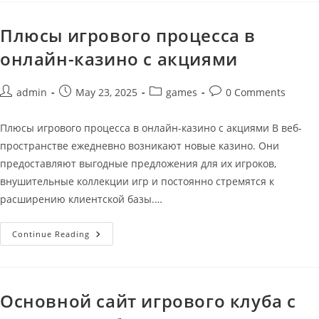
Финансы
В
Интернет-
Плюсы игрового процесса в
Казино
С
онлайн-казино с акциями
Премиями
Post
Post
Post
Post
admin
May 23, 2025
games
0 Comments
author:
published:
category:
comments:
Плюсы игрового процесса в онлайн-казино с акциями В веб-
пространстве ежедневно возникают новые казино. Они
предоставляют выгодные предложения для их игроков,
внушительные коллекции игр и постоянно стремятся к
расширению клиентской базы.…
Плюсы
Continue Reading
Игрового
Процесса
В
Онлайн-
Казино
С
Основной сайт игрового клуба с
Акциями