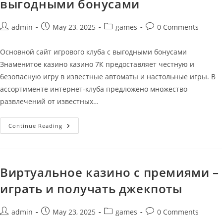
выгодными бонусами
Post
Post
Post
Post
admin
May 23, 2025
games
0 Comments
author:
published:
category:
comments:
Основной сайт игрового клуба с выгодными бонусами
Знаменитое казино казино 7К предоставляет честную и
безопасную игру в известные автоматы и настольные игры. В
ассортименте интернет-клуба предложено множество
развлечений от известных…
Основной
Continue Reading
Сайт
Игрового
Клуба
С
Выгодными
Бонусами
Виртуальное казино с премиями –
играть и получать джекпоты
Post
Post
Post
Post
admin
May 23, 2025
games
0 Comments
author:
published:
category:
comments: