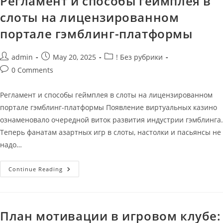
Регламент и способы геймплея в
Игры
На
слоты на лицензированном
Деньги
портале гэмблинг-платформы
Post
Post
Post
admin
May 20, 2025
! Без рубрики
author:
published:
category:
Post
0 Comments
comments:
Регламент и способы геймплея в слоты на лицензированном
портале гэмблинг-платформы Появление виртуальных казино
ознаменовало очередной виток развития индустрии гэмблинга.
Теперь фанатам азартных игр в слоты, настолки и пасьянсы не
надо…
Регламент
Continue Reading
И
Способы
Геймплея
В
Слоты
На
План мотивации в игровом клубе:
Лицензированном