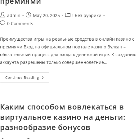
премиями
Post
Post
Post
admin
May 20, 2025
! Без рубрики
author:
published:
category:
Post
0 Comments
comments:
Преимущества игры на реальные средства в онлайн казино с
премиями Вход на официальном портале казино Вулкан –
обязательный процесс для входа к денежной игре. К созданию
аккаунта разрешены только совершеннолетние…
Преимущества
Continue Reading
Игры
На
Реальные
Средства
В
Онлайн
Каким способом вовлекаться в
Казино
С
виртуальное казино на деньги:
Премиями
разнообразие бонусов