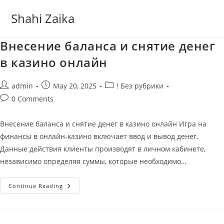
Skip
Shahi Zaika
to
content
Внесение баланса и снятие денег
в казино онлайн
Post
Post
Post
admin
May 20, 2025
! Без рубрики
author:
published:
category:
Post
0 Comments
comments:
Внесение баланса и снятие денег в казино онлайн Игра на
финансы в онлайн-казино включает ввод и вывод денег.
Данные действия клиенты производят в личном кабинете,
независимо определяя суммы, которые необходимо…
Внесение
Continue Reading
Баланса
И
Снятие
Денег
В