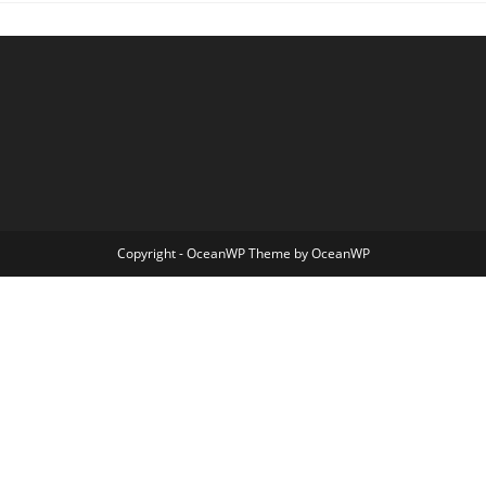
Что
Представляет
Собой
Ставочный
Коэффициент
Copyright - OceanWP Theme by OceanWP