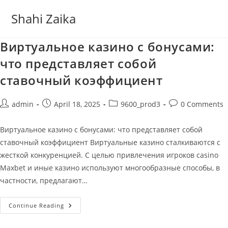
Skip
Shahi Zaika
to
content
Виртуальное казино с бонусами:
что представляет собой
ставочный коэффициент
Post
Post
Post
Post
admin
April 18, 2025
9600_prod3
0 Comments
author:
published:
category:
comments:
Виртуальное казино с бонусами: что представляет собой
ставочный коэффициент Виртуальные казино сталкиваются с
жесткой конкуренцией. С целью привлечения игроков casino
Maxbet и иные казино используют многообразные способы, в
частности, предлагают…
Виртуальное
Continue Reading
Казино
С
Бонусами: