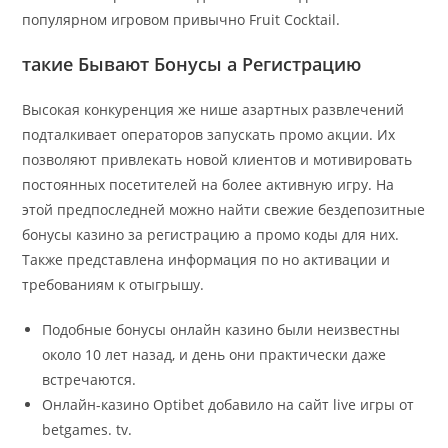
популярном игровом привычно Fruit Cocktail.
такие Бывают Бонусы а Регистрацию
Высокая конкуренция же нише азартных развлечений
подталкивает операторов запускать промо акции. Их
позволяют привлекать новой клиентов и мотивировать
постоянных посетителей на более активную игру. На
этой предпоследней можно найти свежие бездепозитные
бонусы казино за регистрацию а промо коды для них.
Также представлена информация по но активации и
требованиям к отыгрышу.
Подобные бонусы онлайн казино были неизвестны
около 10 лет назад, и день они практически даже
встречаются.
Онлайн-казино Optibet добавило на сайт live игры от
betgames. tv.