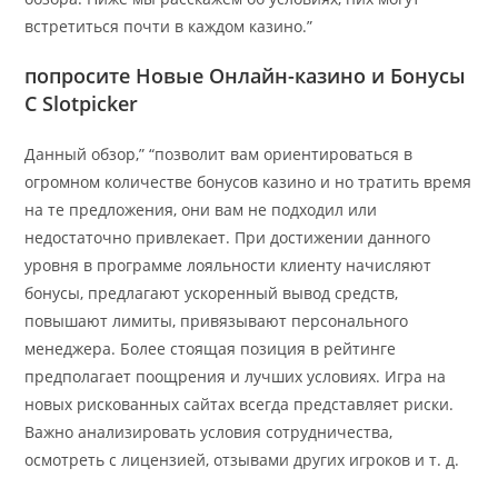
встретиться почти в каждом казино.”
попросите Новые Онлайн-казино и Бонусы
С Slotpicker
Данный обзор,” “позволит вам ориентироваться в
огромном количестве бонусов казино и но тратить время
на те предложения, они вам не подходил или
недостаточно привлекает. При достижении данного
уровня в программе лояльности клиенту начисляют
бонусы, предлагают ускоренный вывод средств,
повышают лимиты, привязывают персонального
менеджера. Более стоящая позиция в рейтинге
предполагает поощрения и лучших условиях. Игра на
новых рискованных сайтах всегда представляет риски.
Важно анализировать условия сотрудничества,
осмотреть с лицензией, отзывами других игроков и т. д.