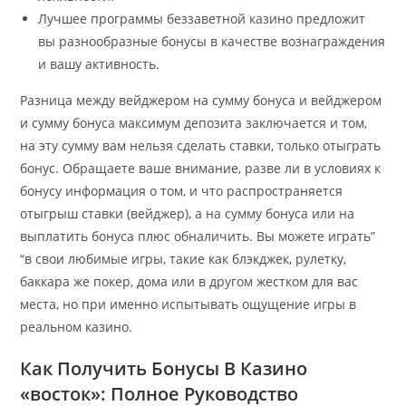
Лучшее программы беззаветной казино предложит
вы разнообразные бонусы в качестве вознаграждения
и вашу активность.
Разница между вейджером на сумму бонуса и вейджером
и сумму бонуса максимум депозита заключается и том,
на эту сумму вам нельзя сделать ставки, только отыграть
бонус. Обращаете ваше внимание, разве ли в условиях к
бонусу информация о том, и что распространяется
отыгрыш ставки (вейджер), а на сумму бонуса или на
выплатить бонуса плюс обналичить. Вы можете играть”
“в свои любимые игры, такие как блэкджек, рулетку,
баккара же покер, дома или в другом жестком для вас
места, но при именно испытывать ощущение игры в
реальном казино.
Как Получить Бонусы В Казино
«восток»: Полное Руководство