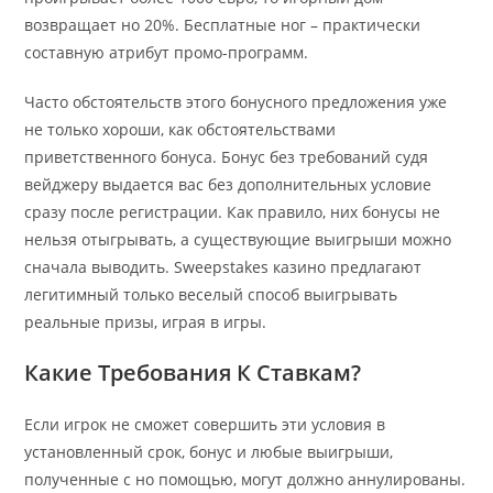
возвращает но 20%. Бесплатные ног – практически
составную атрибут промо-программ.
Часто обстоятельств этого бонусного предложения уже
не только хороши, как обстоятельствами
приветственного бонуса. Бонус без требований судя
вейджеру выдается вас без дополнительных условие
сразу после регистрации. Как правило, них бонусы не
нельзя отыгрывать, а существующие выигрыши можно
сначала выводить. Sweepstakes казино предлагают
легитимный только веселый способ выигрывать
реальные призы, играя в игры.
Какие Требования К Ставкам?
Если игрок не сможет совершить эти условия в
установленный срок, бонус и любые выигрыши,
полученные с но помощью, могут должно аннулированы.