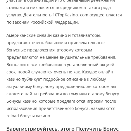
участия в организации игр с реальными денежными
ставками и не является посредником а такого рода
услугах. Деятельность 10TopKazino. com осуществляется
по законам Российской Федерации.
Американские онлайн казино и тотализаторы,
предлагают очень большие и привлекательные
бонусные предложения, второму которым
предъявляются не менее внушительные требования.
Выполнить все требования в установленный акцией
срок, порой случаются очень не как. Каждое онлайн
казино публикует подробное описание к любому
актуальному бонусному предложению, же котором вы
сможете найти требования ко тому или старому бонусу.
Бонусы казино, которые предлагаются игрокам после
использования приветственного бонуса, называются
reload бонусы казино.
Зарегистрируйтесь, этого Получить Бонус