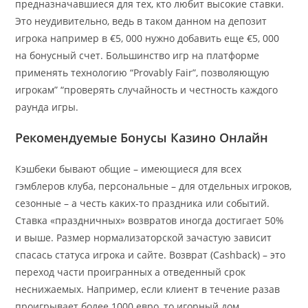
предназначавшиеся для тех, кто любит высокие ставки.
Это неудивительно, ведь в таком данном на депозит
игрока например в €5, 000 нужно добавить еще €5, 000
на бонусный счет. Большинство игр на платформе
применять технологию “Provably Fair”, позволяющую
игрокам” “проверять случайность и честность каждого
раунда игры.
Рекомендуемые Бонусы Казино Онлайн
Кэшбеки бывают общие – имеющиеся для всех
гэмблеров клуба, персональные – для отдельных игроков,
сезонные – а честь каких-то праздника или событий.
Ставка «праздничных» возвратов иногда достигает 50%
и выше. Размер нормализаторской зачастую зависит
спасась статуса игрока и сайте. Возврат (Cashback) – это
переход части проигранных а отведенный срок
неснижаемых. Например, если клиент в течение разав
проигрывает более 1000 евро, то игорный дом