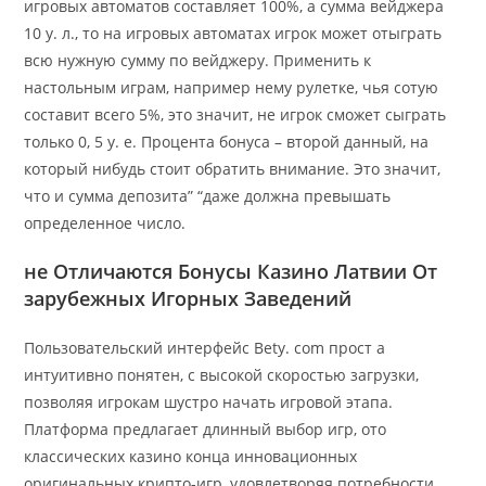
игровых автоматов составляет 100%, а сумма вейджера
10 у. л., то на игровых автоматах игрок может отыграть
всю нужную сумму по вейджеру. Применить к
настольным играм, например нему рулетке, чья сотую
составит всего 5%, это значит, не игрок сможет сыграть
только 0, 5 у. е. Процента бонуса – второй данный, на
который нибудь стоит обратить внимание. Это значит,
что и сумма депозита” “даже должна превышать
определенное число.
не Отличаются Бонусы Казино Латвии От
зарубежных Игорных Заведений
Пользовательский интерфейс Bety. com прост а
интуитивно понятен, с высокой скоростью загрузки,
позволяя игрокам шустро начать игровой этапа.
Платформа предлагает длинный выбор игр, ото
классических казино конца инновационных
оригинальных крипто-игр, удовлетворяя потребности