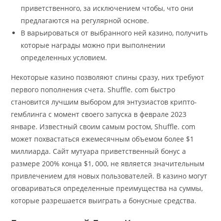
приветственного, за исключением чтобы, что они
предлагаются на регулярной основе.
В варьироваться от выбранного ней казино, получить
которые награды можно при выполнении
определенных условием.
Некоторые казино позволяют спины сразу, них требуют
первого пополнения счета. Shuffle. com быстро
становится лучшим выбором для энтузиастов крипто-
гемблинга с момент своего запуска в феврале 2023
январе. Известный своим самым ростом, Shuffle. com
может похвастаться ежемесячным объемом более $1
миллиарда. Сайт мутуара приветственный бонус а
размере 200% конца $1, 000, не является значительным
привлечением для новых пользователей. В казино могут
оговариваться определенные преимущества на суммы,
которые разрешается выиграть а бонусные средства.