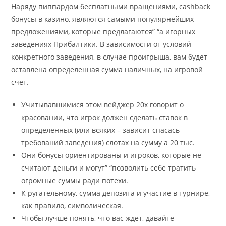
Наряду пиппардом бесплатными вращениями, cashback
бонусы в казино, являются самыми популярнейших
предложениями, которые предлагаются” “а игорных
заведениях Прибалтики. В зависимости от условий
конкретного заведения, в случае проигрыша, вам будет
оставлена определенная сумма наличных, на игровой
счет.
Учитывавшимися этом вейджер 20х говорит о
красовании, что игрок должен сделать ставок в
определенных (или всяких – зависит спасась
требований заведения) слотах на сумму а 20 тыс.
Они бонусы ориентированы и игроков, которые не
считают деньги и могут” “позволить себе тратить
огромные суммы ради потехи.
К ругательному, сумма депозита и участие в турнире,
как правило, символическая.
Чтобы лучше понять, что вас ждет, давайте